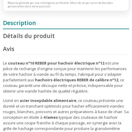
Réponse générée par une intelligence artificielle. Merci de ne pas saisir de données
personnelles dans votre question.
Description
Détails du produit
Avis
Le
couteau n°10 REBER pour hachoir électrique n°12
est une
pièce de rechange d'origine conçue pour maintenir les performances
de votre hachoir à viande au fil du temps. Fabriqué pour s'adapter
parfaitement aux
hachoirs électriques REBER de calibre n°12
, ce
couteau garantit une découpe nette et précise, indispensable pour
obtenir une viande hachée de qualité régulière.
Usiné en
acier inoxydable alimentaire
, ce couteau présente une
dureté et un tranchant optimisés pour hacher efficacement viandes
rouges, blanches, poissons et autres préparations à base de chair. Sa
conception en étoile à
4 lames
typique des couteaux de hachoir
assure une coupe franche à chaque passage, en synergie avec la
grille de hachage correspondante pour produire la granulométrie