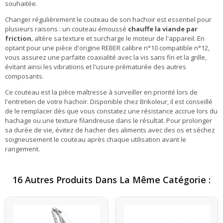
souhaitée.
Changer régulièrement le couteau de son hachoir est essentiel pour
plusieurs raisons : un couteau émoussé
chauffe la viande par
friction
, altère sa texture et surcharge le moteur de l'appareil. En
optant pour une pièce d'origine REBER calibre n°10 compatible n°12,
vous assurez une parfaite coaxialité avec la vis sans fin et la grille,
évitant ainsi les vibrations et l'usure prématurée des autres
composants.
Ce couteau est la pièce maîtresse à surveiller en priorité lors de
l'entretien de votre hachoir. Disponible chez Brikoleur, il est conseillé
de le remplacer dès que vous constatez une résistance accrue lors du
hachage ou une texture filandreuse dans le résultat. Pour prolonger
sa durée de vie, évitez de hacher des aliments avec des os et séchez
soigneusement le couteau après chaque utilisation avant le
rangement.
16 Autres Produits Dans La Même Catégorie :