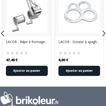
LACOR - Râpe à fromage 2 tambours
LACOR - Doseur à spaghettis
47,40 €
8,80 €
Ajouter au panier
Ajouter au panier