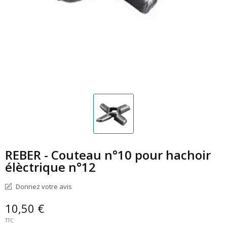
REBER - Couteau n°10 pour hachoir
élèctrique n°12
Donnez votre avis
10,50 €
TTC