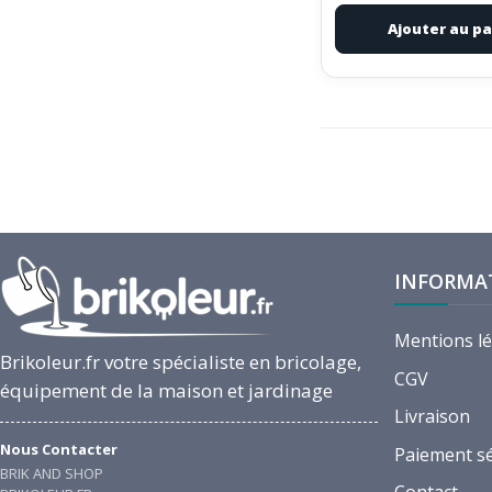
Ajouter au pa
INFORMA
Mentions l
Brikoleur.fr votre spécialiste en bricolage,
CGV
équipement de la maison et jardinage
Livraison
Nous Contacter
Paiement s
BRIK AND SHOP