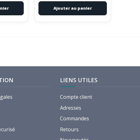
nier
Ajouter au panier
TION
LIENS UTILES
égales
Compte client
Adresses
Commandes
écurisé
Retours