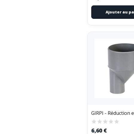
Ajouter au pa
6,60 €