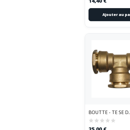
14,40 €
Ajouter au pa
BOUTTE - TE SE D.
25,00 €