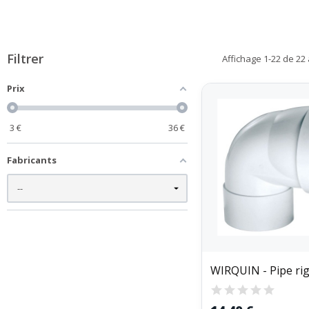
Filtrer
Affichage 1-22 de 22 a
Prix
3
€
36
€
Fabricants