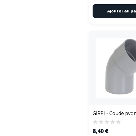
Ajouter au pa
8,40 €