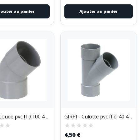
jouter au panier
Ajouter au panier
GIRPI - Coude pvc ff d.100 45d
GIRPI - Culotte pvc ff d. 40 45d
4,50 €