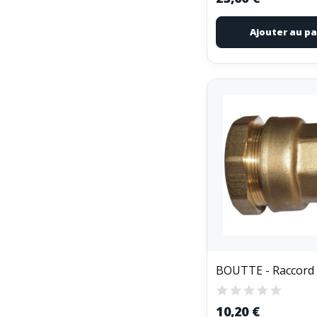
Ajouter au pa
10,20 €