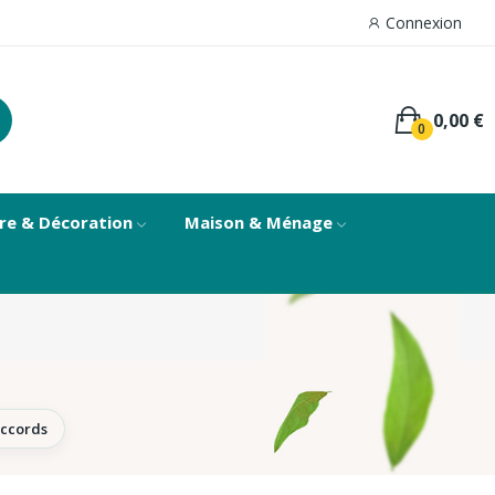
Connexion
0,00 €
0
re & Décoration
Maison & Ménage
accords