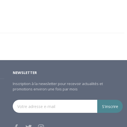
NEWSLETTER
Inscription à la newsletter pour recevoir actualités et
promotions environ une fois par mois
S'inscrire