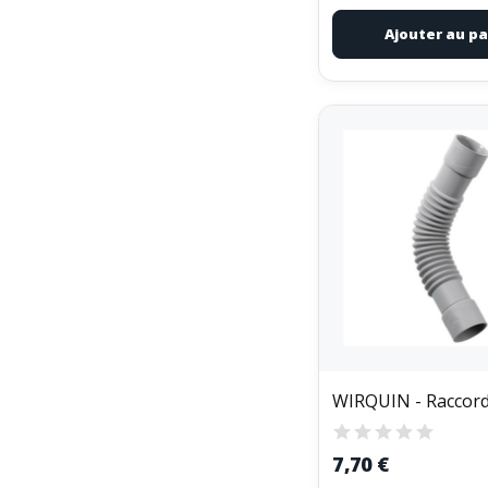
Ajouter au pa
7,70 €