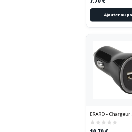
7,70 €
Ajouter au pa
10,70 €