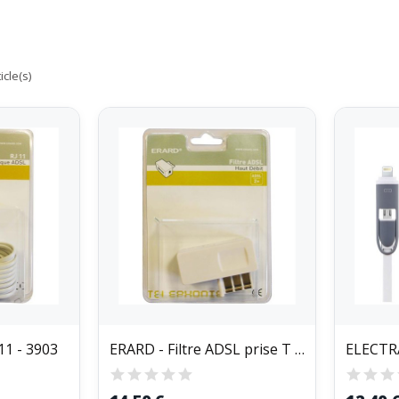
icle(s)
11 - 3903
ERARD - Filtre ADSL prise T - 3785