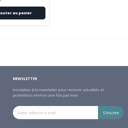
jouter au panier
NEWSLETTER
Inscription à la newsletter pour recevoir actualités et
promotions environ une fois par mois
S'inscrire