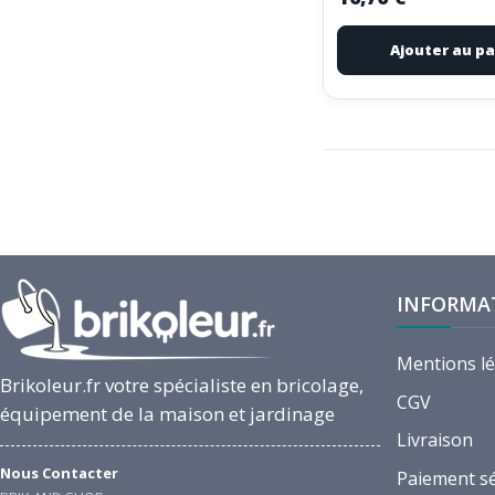
Ajouter au pa
INFORMA
Mentions l
Brikoleur.fr votre spécialiste en bricolage,
CGV
équipement de la maison et jardinage
Livraison
Nous Contacter
Paiement s