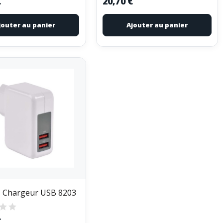
€
20,70 €
jouter au panier
Ajouter au panier
 Chargeur USB 8203
€