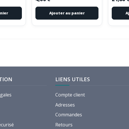
nier
Ajouter au panier
A
TION
LIENS UTILES
égales
Compte client
Adresses
Commandes
écurisé
Retours