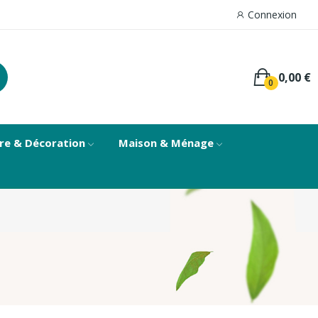
Connexion
0,00 €
0
re & Décoration
Maison & Ménage