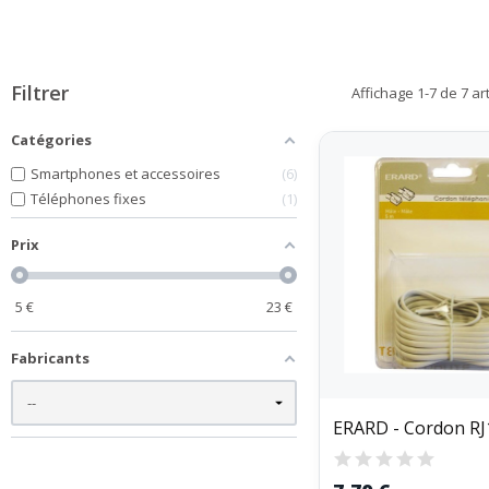
Filtrer
Affichage 1-7 de 7 art
Catégories
Smartphones et accessoires
6
Téléphones fixes
1
Prix
5
€
23
€
Fabricants
ERARD - Cordon RJ