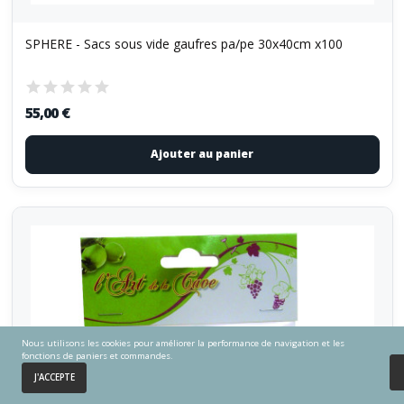
SPHERE - Sacs sous vide gaufres pa/pe 30x40cm x100
55,00 €
Ajouter au panier
Nous utilisons les cookies pour améliorer la performance de navigation et les
fonctions de paniers et commandes.
0
J'ACCEPTE
Accueil
Panier