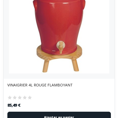
VINAIGRIER 4L ROUGE FLAMBOYANT
85,49 €
Ajouter au panier