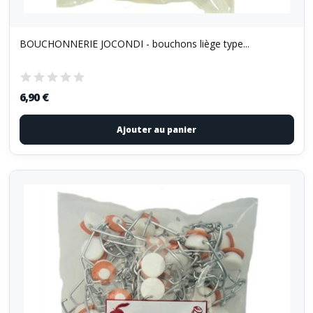
BOUCHONNERIE JOCONDI - bouchons liège type...
6,90 €
Ajouter au panier