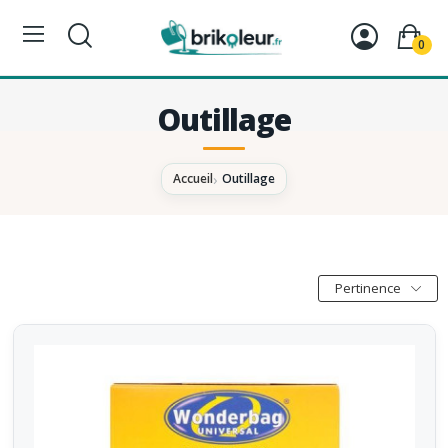
0
Outillage
Accueil
Outillage
Pertinence