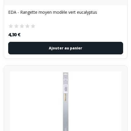
EDA - Rangette moyen modèle vert eucalyptus
4,30 €
Ajouter au panier