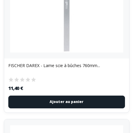
FISCHER DAREX - Lame scie à bûches 760mm...
11,40 €
Ajouter au panier