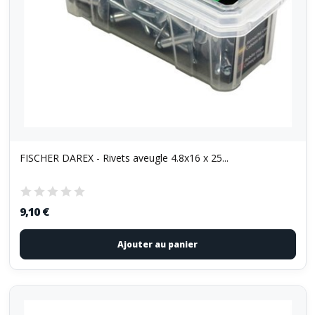
FISCHER DAREX - Rivets aveugle 4.8x16 x 25...
9,10 €
Ajouter au panier