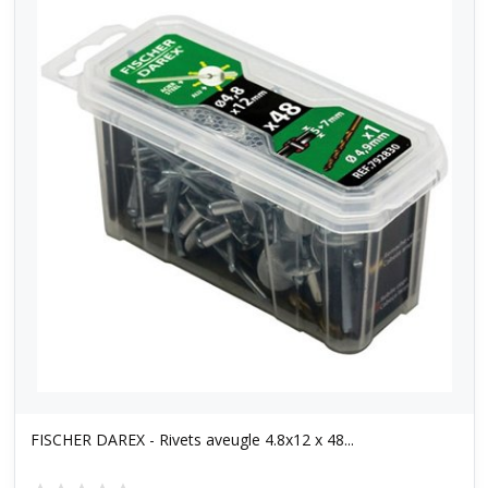
FISCHER DAREX - Rivets aveugle 4.8x12 x 48...