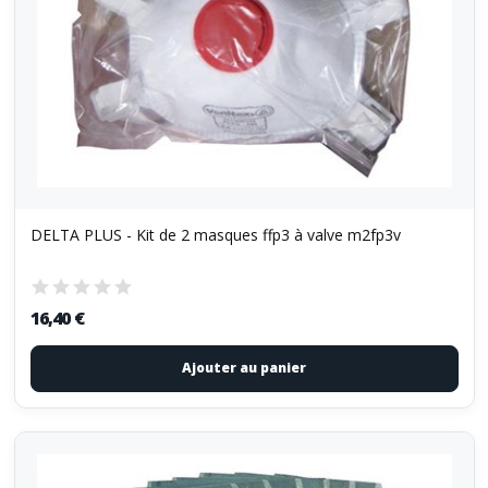
DELTA PLUS - Kit de 2 masques ffp3 à valve m2fp3v
16,40 €
Ajouter au panier