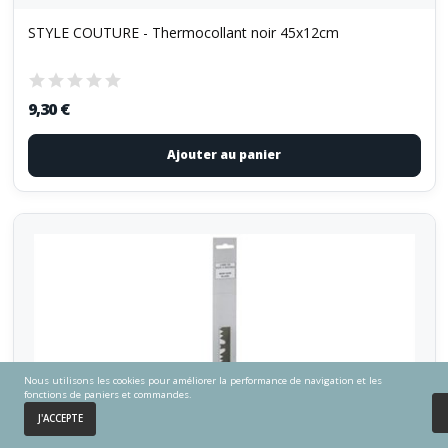
STYLE COUTURE - Thermocollant noir 45x12cm
9,30 €
Ajouter au panier
Nous utilisons les cookies pour améliorer la performance de navigation et les
fonctions de paniers et commandes.
0
J'ACCEPTE
Accueil
Panier