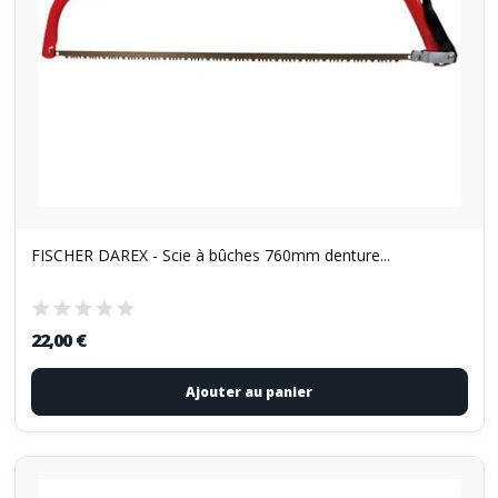
FISCHER DAREX - Scie à bûches 760mm denture...
22,00 €
Ajouter au panier