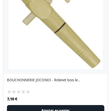
BOUCHONNERIE JOCONDI - Robinet bois le...
7,10 €
Ajouter au panier