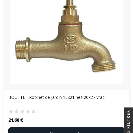
BOUTTE - Robinet de jardin 15x21 nez 20x27 vrac
FILTRER
21,60 €