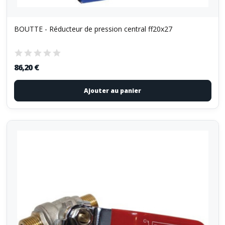
BOUTTE - Réducteur de pression central ff20x27
86,20 €
Ajouter au panier