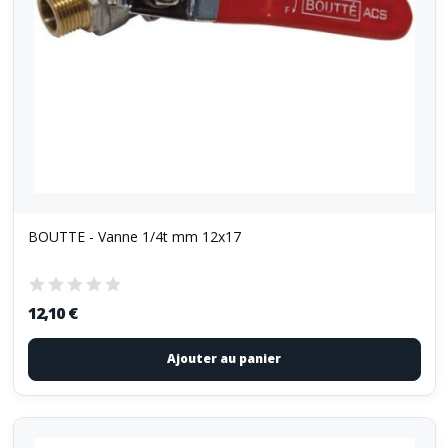
BOUTTE - Vanne 1/4t mm 12x17
12,10 €
Ajouter au panier