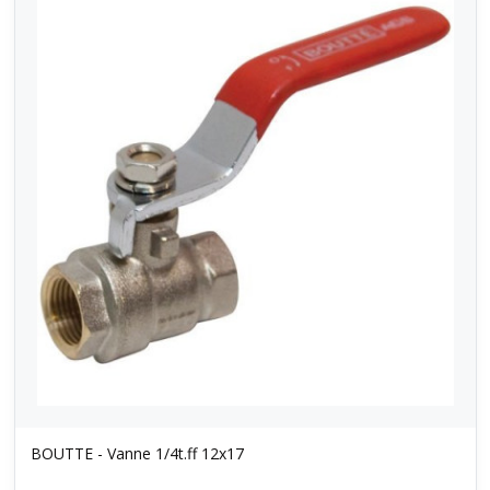
BOUTTE - Vanne 1/4t.ff 12x17