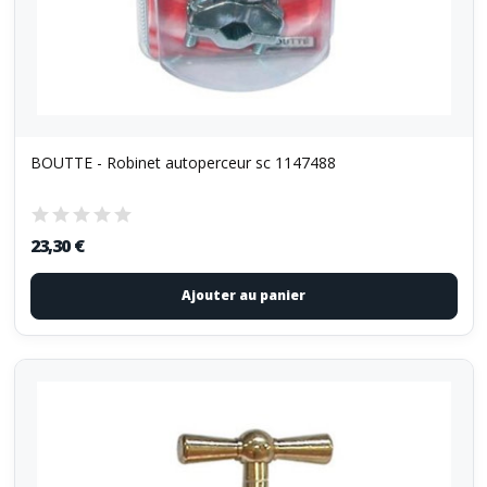
BOUTTE - Robinet autoperceur sc 1147488
23,30 €
Ajouter au panier