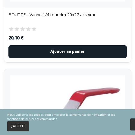
BOUTTE - Vanne 1/4 tour dm 20x27 acs vrac
20,10 €
Ajouter au panier
Nous utilisons les cookies pour améliorer la performance de navigation et les
fonctions de paniers et commandes.
0
J'ACCEPTE
Accueil
Panier