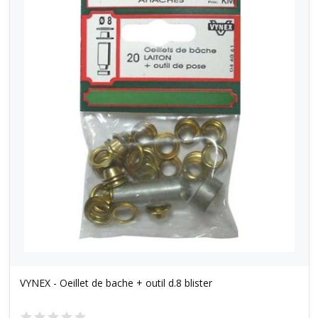
VYNEX - Oeillet de bache + outil d.8 blister