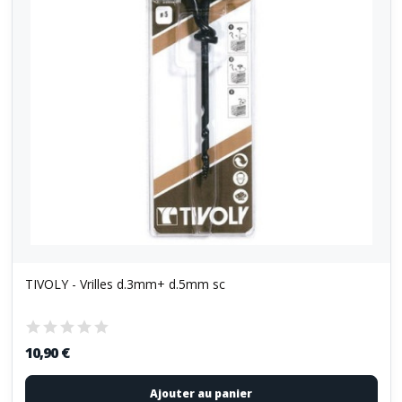
TIVOLY - Vrilles d.3mm+ d.5mm sc
10,90 €
Ajouter au panier