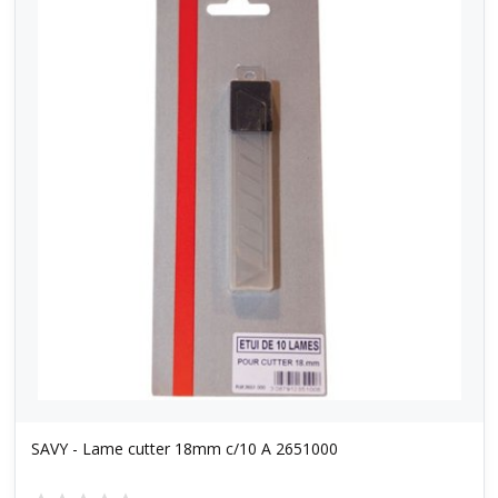
SAVY - Lame cutter 18mm c/10 A 2651000