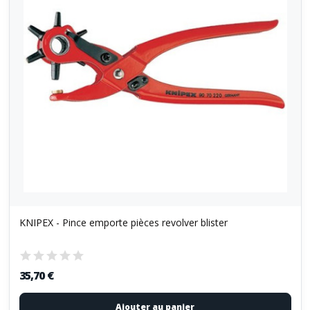
KNIPEX - Pince emporte pièces revolver blister
35,70 €
Ajouter au panier