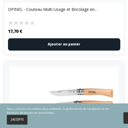
OPINEL - Couteau Multi-Usage et Bricolage en...
17,70 €
Ajouter au panier
Nous utilisons les cookies pour améliorer la performance de navigation et les
fonctions de paniers et commandes.
0
J'ACCEPTE
Accueil
Panier