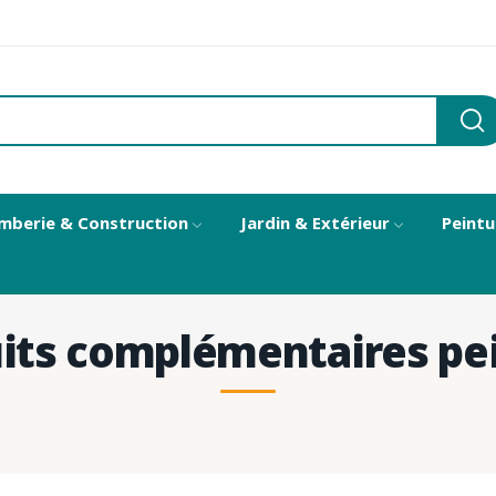
mberie & Construction
Jardin & Extérieur
Peintu
its complémentaires pe