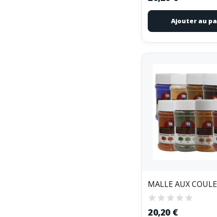
Ajouter au pa
20,20 €