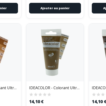
nier
Ajouter au panier
A
IDEACOLOR - Colorant Ultra Concentré Tube de 50ml
IDEACOLOR - Colorant Ultra Concentré Tube de 50ml
14,10 €
14,10 