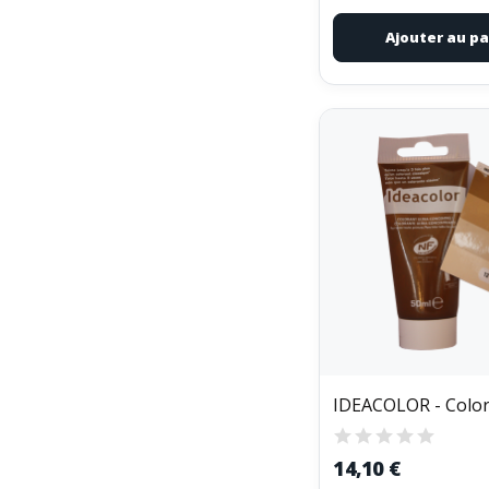
Ajouter au pa
14,10 €