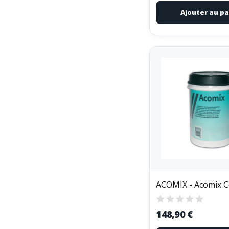
Ajouter au pa
148,90 €