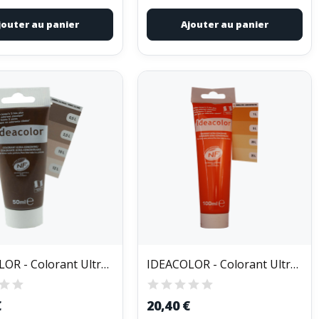
jouter au panier
Ajouter au panier
IDEACOLOR - Colorant Ultra Concentré Tube de 50ml
IDEACOLOR - Colorant Ultra Concentré Tube de 100ml
€
20,40 €