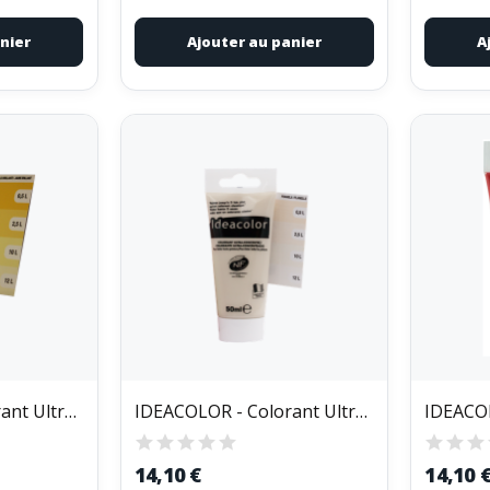
nier
Ajouter au panier
A
IDEACOLOR - Colorant Ultra Concentré Tube de 50ml
IDEACOLOR - Colorant Ultra Concentré Tube de 50ml
14,10 €
14,10 