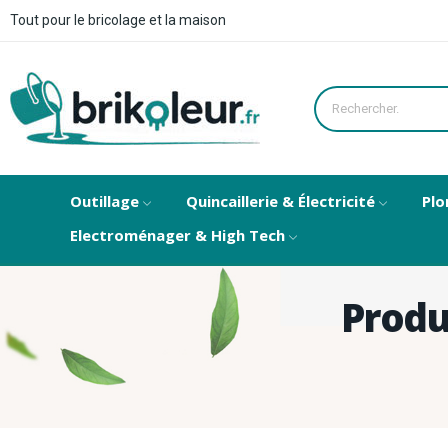
Tout pour le bricolage et la maison
Outillage
Quincaillerie & Électricité
Plo
Electroménager & High Tech
Produ