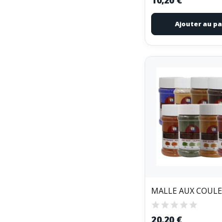
Ajouter au pa
20,20 €