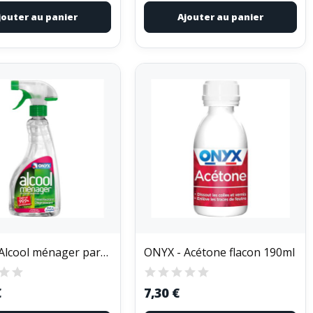
jouter au panier
Ajouter au panier
ONYX - Alcool ménager parfumé 500ml framboise
ONYX - Acétone flacon 190ml
€
7,30 €