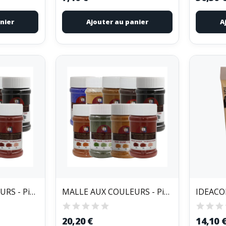
nier
Ajouter au panier
A
MALLE AUX COULEURS - Pigments Colorants Poudre...
MALLE AUX COULEURS - Pigments Colorants Poudre...
20,20 €
14,10 