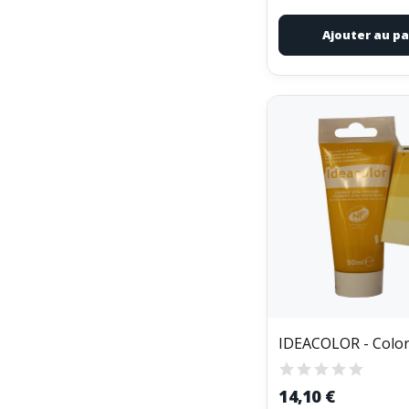
Ajouter au pa
14,10 €