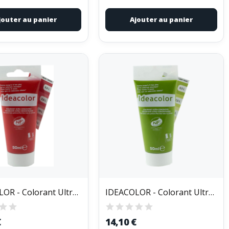
jouter au panier
Ajouter au panier
IDEACOLOR - Colorant Ultra Concentré Tube de 50ml
IDEACOLOR - Colorant Ultra Concentré Tube de 50ml
€
14,10 €