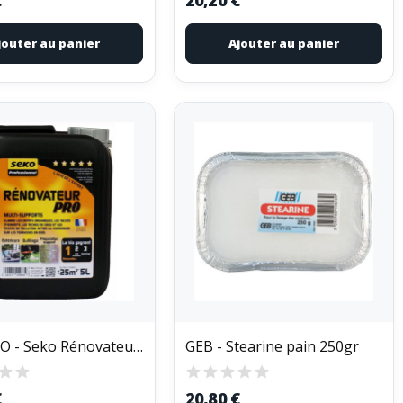
jouter au panier
Ajouter au panier
SEKOPRO - Seko Rénovateur Pro 5L
GEB - Stearine pain 250gr
€
20,80 €