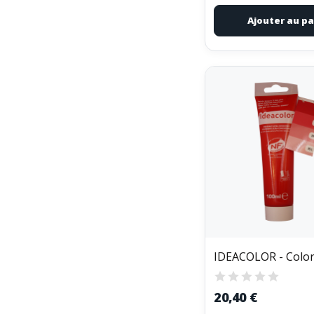
Ajouter au pa
20,40 €