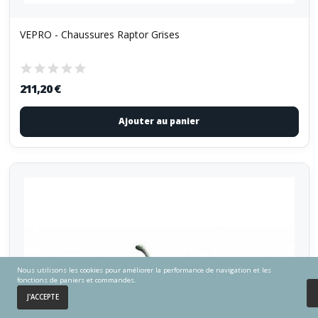
VEPRO - Chaussures Raptor Grises
211,20 €
Ajouter au panier
Nous utilisons les cookies pour améliorer la performance de navigation et les
fonctions de paniers et commandes.
0
J'ACCEPTE
Accueil
Panier