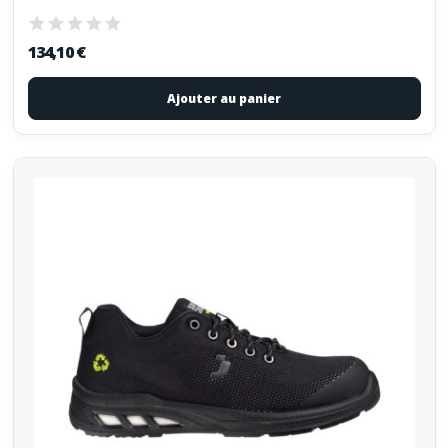
134,10 €
Ajouter au panier