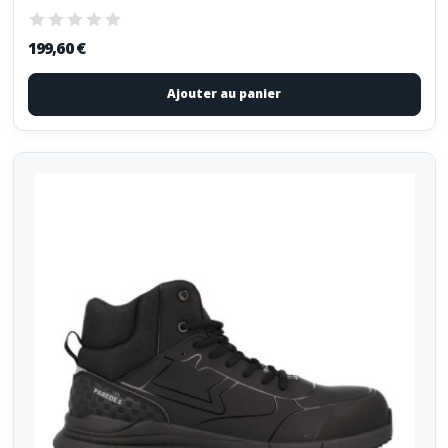
199,60 €
Ajouter au panier