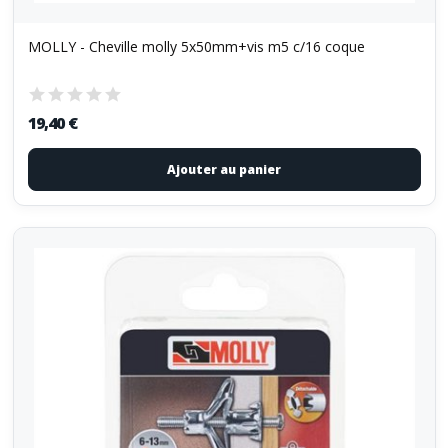
MOLLY - Cheville molly 5x50mm+vis m5 c/16 coque
19,40 €
Ajouter au panier