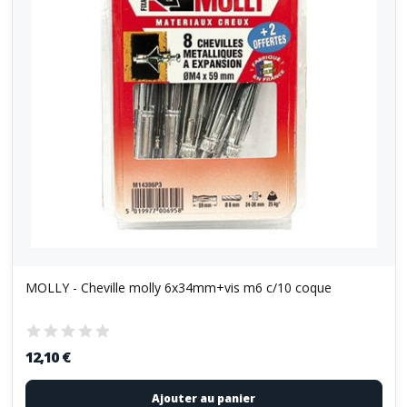
MOLLY - Cheville molly 6x34mm+vis m6 c/10 coque
12,10 €
Ajouter au panier