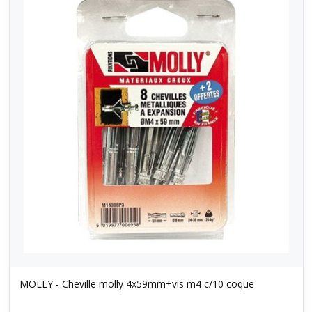
MOLLY - Cheville molly 4x59mm+vis m4 c/10 coque