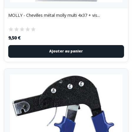
MOLLY - Chevilles métal molly multi 4x37 + vis...
9,50 €
Ajouter au panier