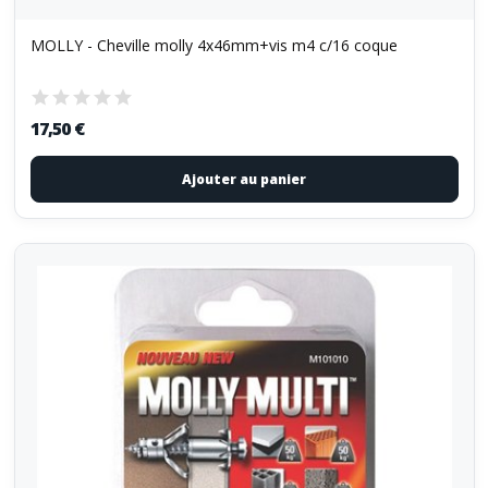
MOLLY - Cheville molly 4x46mm+vis m4 c/16 coque
17,50 €
Ajouter au panier