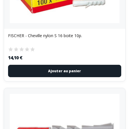
FISCHER - Cheville nylon S 16 boite 10p.
14,10 €
Ajouter au panier