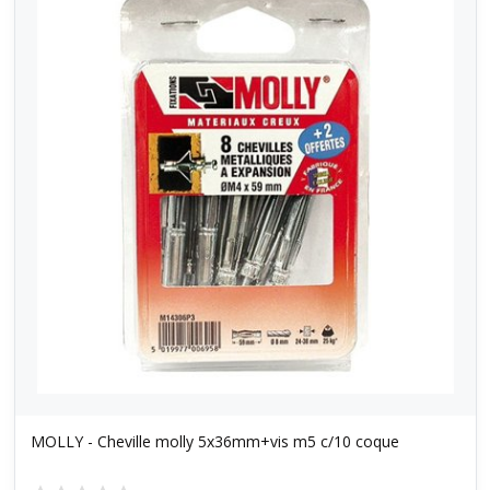
MOLLY - Cheville molly 5x36mm+vis m5 c/10 coque