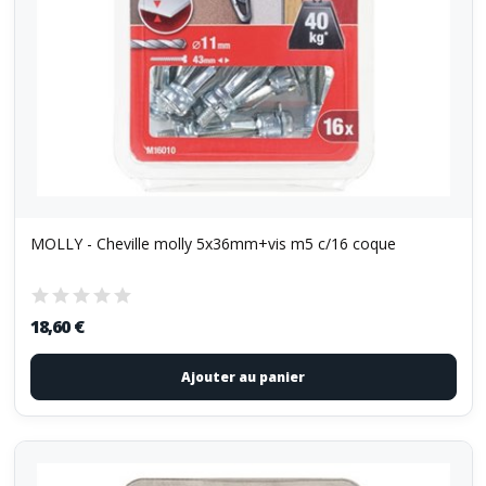
MOLLY - Cheville molly 5x36mm+vis m5 c/16 coque
18,60 €
Ajouter au panier