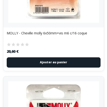
MOLLY - Cheville molly 6x50mm+vis m6 c/16 coque
20,60 €
Ajouter au panier