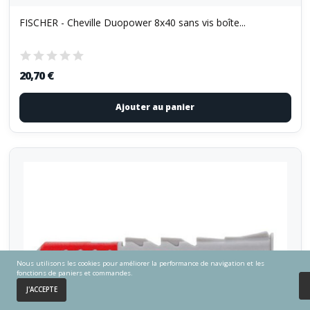
FISCHER - Cheville Duopower 8x40 sans vis boîte...
20,70 €
Ajouter au panier
Nous utilisons les cookies pour améliorer la performance de navigation et les
fonctions de paniers et commandes.
0
J'ACCEPTE
Accueil
Panier