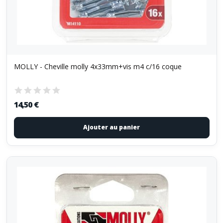
MOLLY - Cheville molly 4x33mm+vis m4 c/16 coque
14,50 €
Ajouter au panier