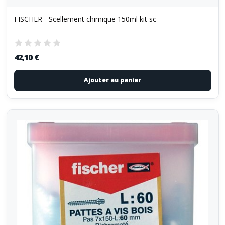
FISCHER - Scellement chimique 150ml kit sc
42,10 €
Ajouter au panier