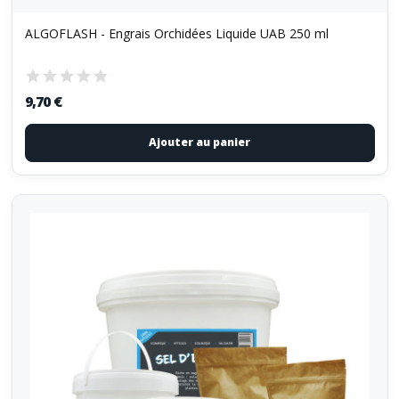
ALGOFLASH - Engrais Orchidées Liquide UAB 250 ml
9,70 €
Ajouter au panier