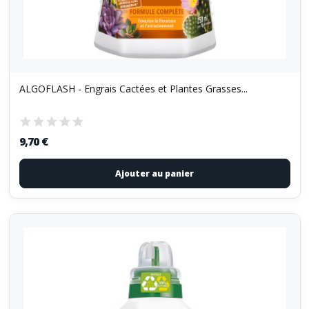
ALGOFLASH - Engrais Cactées et Plantes Grasses...
9,70 €
Ajouter au panier