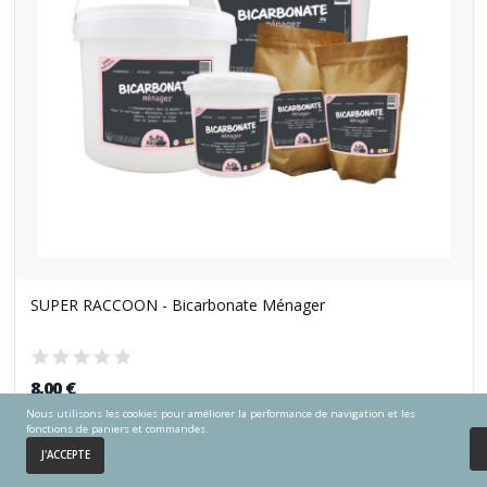
SUPER RACCOON - Bicarbonate Ménager
8,00 €
Nous utilisons les cookies pour améliorer la performance de navigation et les
fonctions de paniers et commandes.
Ajouter au panier
0
J'ACCEPTE
Accueil
Panier