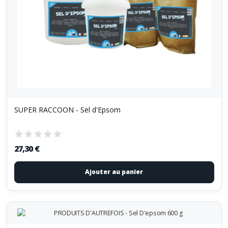
SUPER RACCOON - Sel d'Epsom
27,30 €
Ajouter au panier