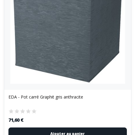
EDA - Pot carré Graphit gris anthracite
71,60 €
Ajouter au panier