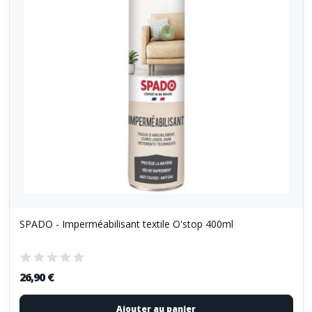
SPADO - Imperméabilisant textile O'stop 400ml
26,90 €
Ajouter au panier