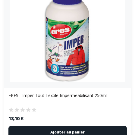
ERES - Imper Tout Textile Imperméabilisant 250ml
13,10 €
Ajouter au panier