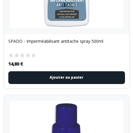
SPADO - Imperméabilisant antitache spray 500ml
14,80 €
Ajouter au panier