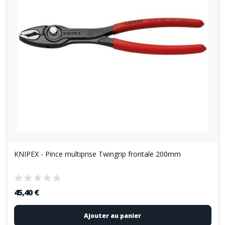
KNIPEX - Pince multiprise Twingrip frontale 200mm
45,40 €
Ajouter au panier