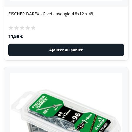
FISCHER DAREX - Rivets aveugle 4.8x12 x 48...
11,50 €
Ajouter au panier