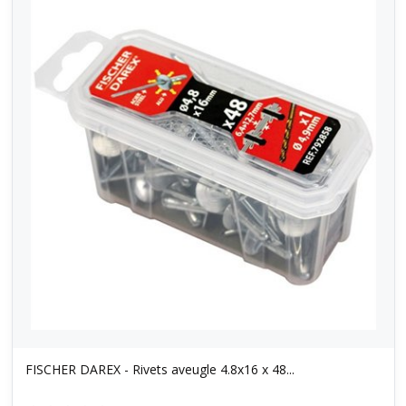
FISCHER DAREX - Rivets aveugle 4.8x16 x 48...