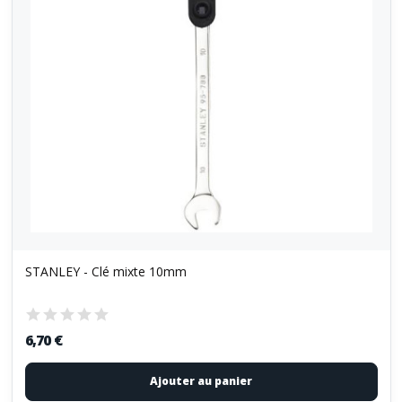
STANLEY - Clé mixte 10mm
6,70 €
Ajouter au panier