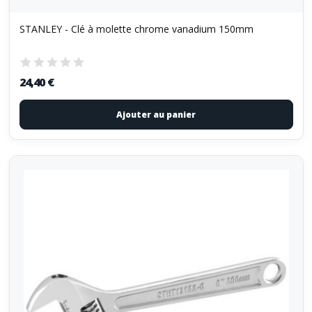
STANLEY - Clé à molette chrome vanadium 150mm
24,40 €
Ajouter au panier