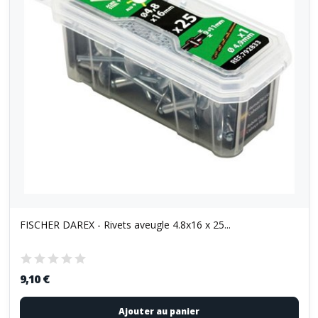
FISCHER DAREX - Rivets aveugle 4.8x16 x 25...
9,10 €
Ajouter au panier