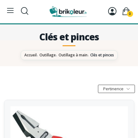
0
Clés et pinces
Accueil
Outillage
Outillage à main
Clés et pinces
Pertinence