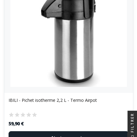
IBILI - Pichet isotherme 2,2 L - Termo Airpot
FILTRER
59,90 €