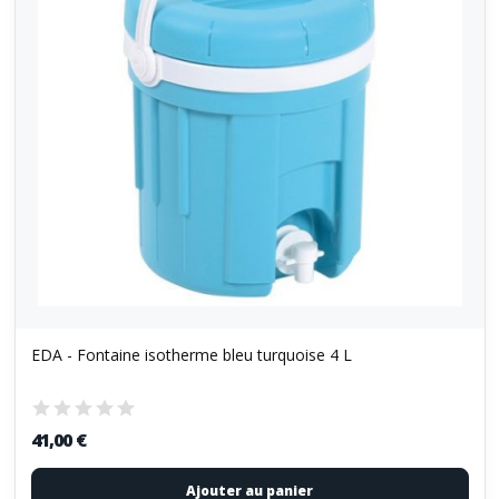
EDA - Fontaine isotherme bleu turquoise 4 L
41,00 €
Ajouter au panier