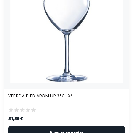
VERRE A PIED AROM UP 35CL X6
51,50 €
Ajouter au panier