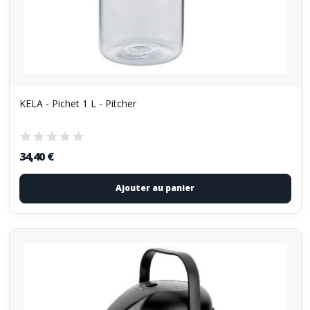
KELA - Pichet 1 L - Pitcher
34,40 €
Ajouter au panier