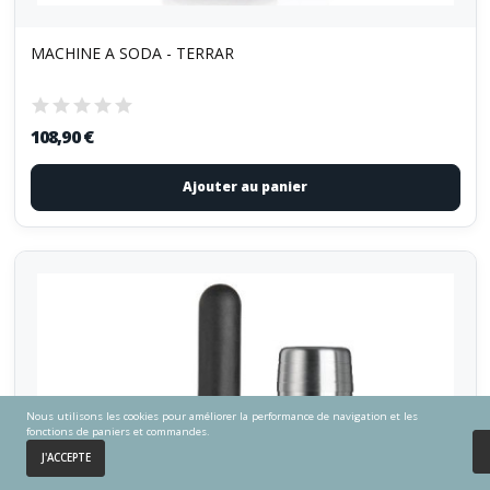
MACHINE A SODA - TERRAR
108,90 €
Ajouter au panier
Nous utilisons les cookies pour améliorer la performance de navigation et les
fonctions de paniers et commandes.
0
J'ACCEPTE
Accueil
Panier