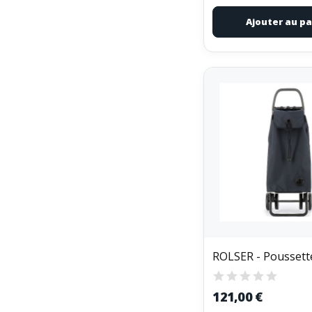
Ajouter au pa
121,00 €