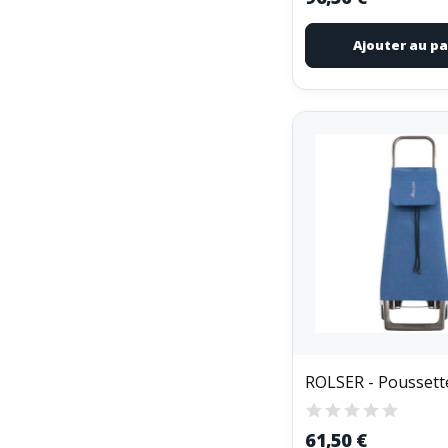
Ajouter au pa
61,50 €