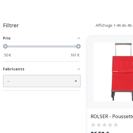
Filtrer
Affichage 1-46 de 46 a
Prix
50
€
161
€
Fabricants