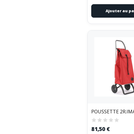
Ajouter au pa
POUSSETTE 2R.IM
81,50 €