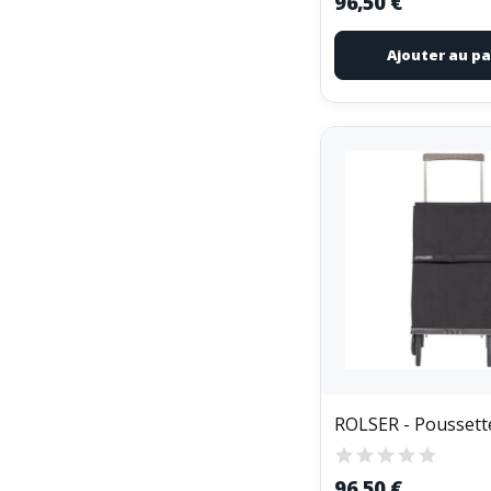
96,50 €
Ajouter au pa
96,50 €