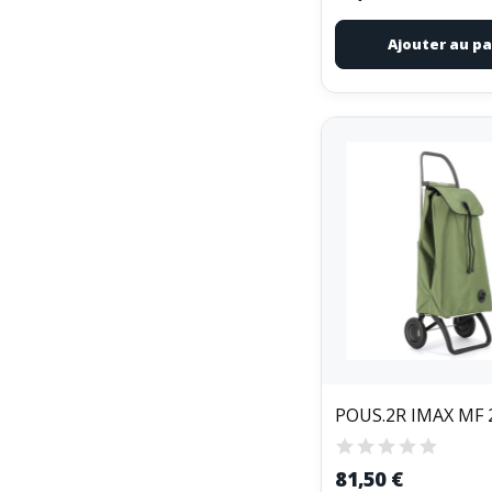
Ajouter au pa
POUS.2R IMAX MF 
81,50 €