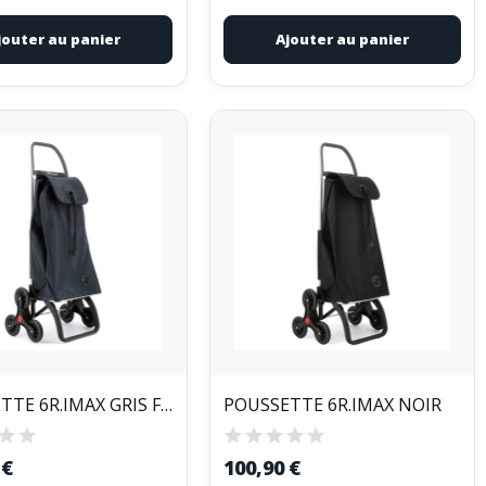
jouter au panier
Ajouter au panier
POUSSETTE 6R.IMAX GRIS FONCE
POUSSETTE 6R.IMAX NOIR
 €
100,90 €