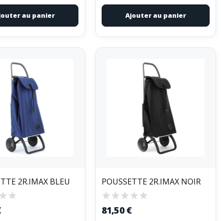
jouter au panier
Ajouter au panier
TTE 2R.IMAX BLEU
POUSSETTE 2R.IMAX NOIR
€
81,50 €