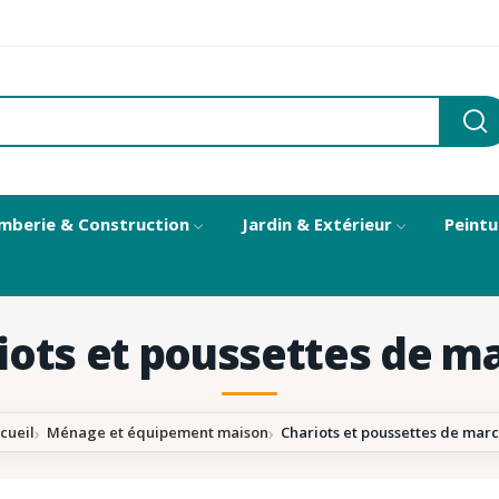
mberie & Construction
Jardin & Extérieur
Peintu
iots et poussettes de m
cueil
Ménage et équipement maison
Chariots et poussettes de mar