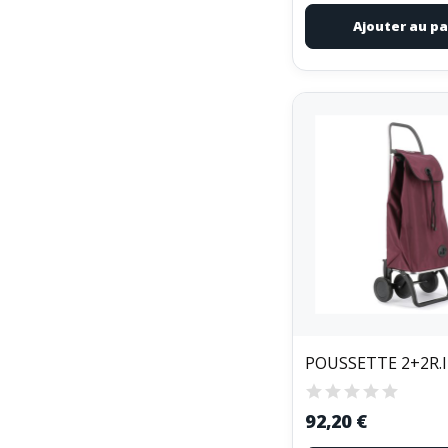
Ajouter au pa
92,20 €