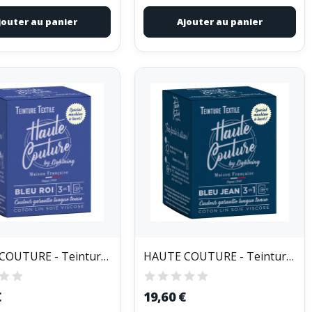
jouter au panier
Ajouter au panier
HAUTE COUTURE - Teinture Textile Haute Couture...
HAUTE COUTURE - Teinture Textile Haute Couture...
€
19,60 €