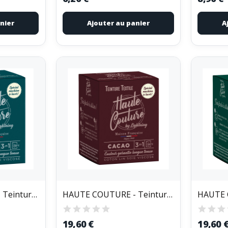
nier
Ajouter au panier
A
HAUTE COUTURE - Teinture Textile Haute Couture...
HAUTE COUTURE - Teinture Textile Haute Couture...
19,60 €
19,60 