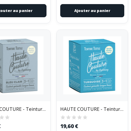
jouter au panier
Ajouter au panier
HAUTE COUTURE - Teinture Textile Haute Couture...
HAUTE COUTURE - Teinture Textile Haute Couture...
€
19,60 €