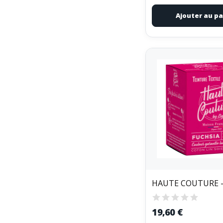
Ajouter au pa
19,60 €