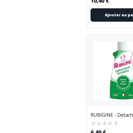
10,40 €
Ajouter au pa
6,40 €