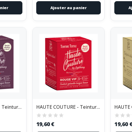
nier
Ajouter au panier
A
HAUTE COUTURE - Teinture Textile Haute Couture...
HAUTE COUTURE - Teinture Textile Haute Couture...
19,60 €
19,60 