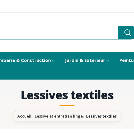
mberie & Construction
Jardin & Extérieur
Peintu
Lessives textiles
Accueil
Lessive et entretien linge
Lessives textiles