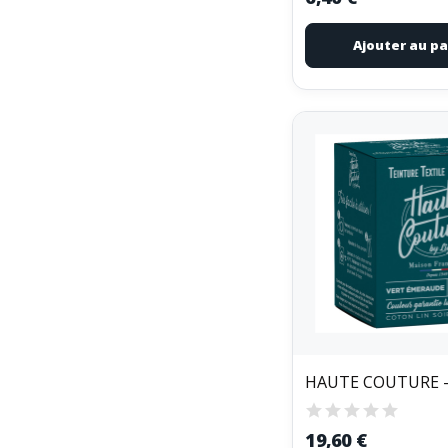
Ajouter au pa
19,60 €