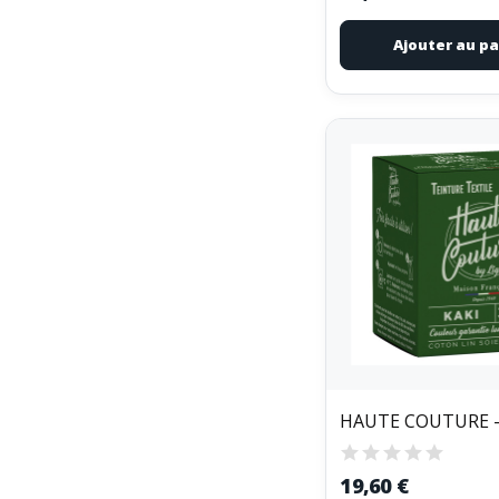
Ajouter au pa
19,60 €