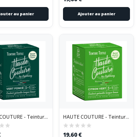
jouter au panier
Ajouter au panier
HAUTE COUTURE - Teinture Textile Haute Couture...
HAUTE COUTURE - Teinture Textile Haute Couture...
€
19,60 €