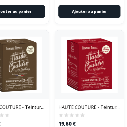
jouter au panier
Ajouter au panier
HAUTE COUTURE - Teinture Textile Haute Couture...
HAUTE COUTURE - Teinture Textile Haute Couture...
€
19,60 €