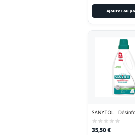
Ajouter au pa
35,50 €