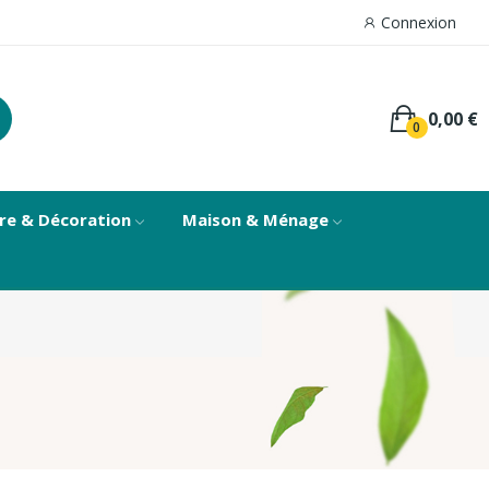
Connexion
0,00 €
0
re & Décoration
Maison & Ménage