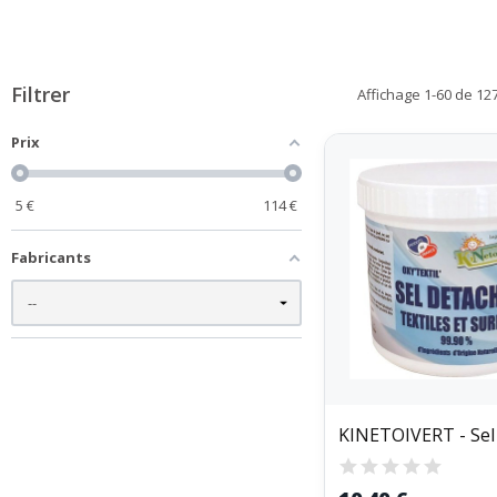
Filtrer
Affichage 1-60 de 127 
Prix
5
€
114
€
Fabricants