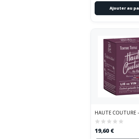
Ajouter au pa
19,60 €