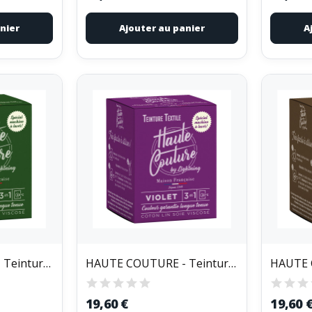
nier
Ajouter au panier
A
HAUTE COUTURE - Teinture Textile Haute Couture...
HAUTE COUTURE - Teinture Textile Haute Couture...
19,60 €
19,60 