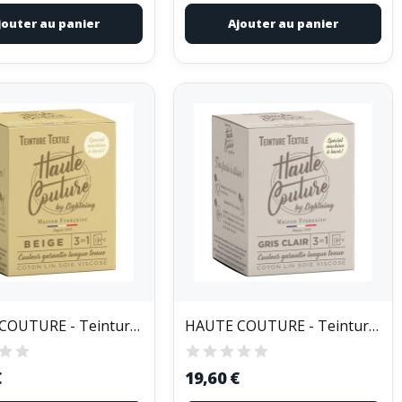
jouter au panier
Ajouter au panier
HAUTE COUTURE - Teinture Textile Haute Couture...
HAUTE COUTURE - Teinture Textile Haute Couture...
€
19,60 €