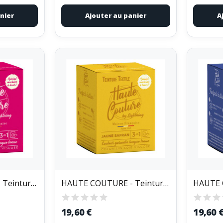
nier
Ajouter au panier
A
HAUTE COUTURE - Teinture Textile Haute Couture...
HAUTE COUTURE - Teinture Textile Haute Couture...
19,60 €
19,60 