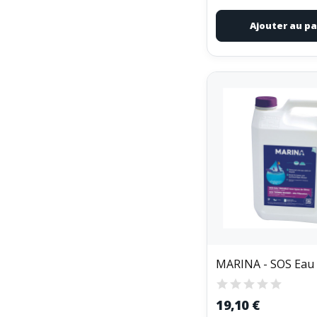
Ajouter au pa
19,10 €