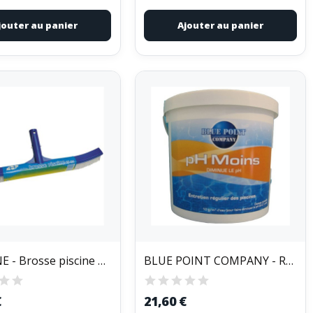
jouter au panier
Ajouter au panier
ECOGENE - Brosse piscine 45 cm
BLUE POINT COMPANY - Réducteur de pH - 5 Kg
€
21,60 €