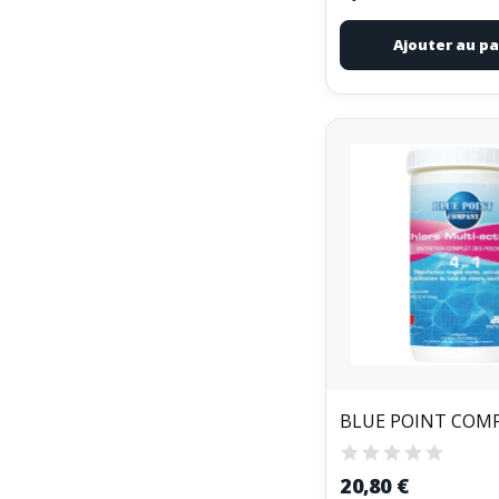
Ajouter au pa
20,80 €