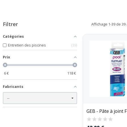
Filtrer
Affichage 1-39 de 39 a
Catégories
Entretien des piscines
39
Prix
6
€
118
€
Fabricants