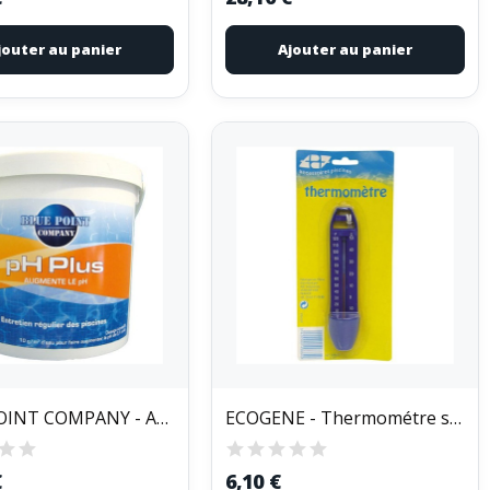
jouter au panier
Ajouter au panier
BLUE POINT COMPANY - Augmente pH - 5 Kg
ECOGENE - Thermométre standard
€
6,10 €