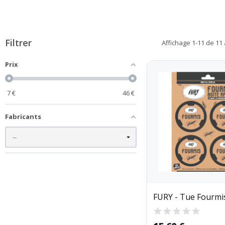
Filtrer
Affichage 1-11 de 11 a
Prix
7
€
46
€
Fabricants