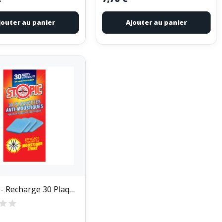
jouter au panier
Ajouter au panier
STOPIC - Recharge 30 Plaquettes Anti-Moustiques...