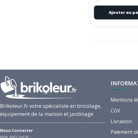
Ajouter au pa
INFORMA
Mentions l
Brikoleur.fr votre spécialiste en bricolage,
CGV
équipement de la maison et jardinage
Livraison
Nous Contacter
Paiement s
BRIK AND SHOP