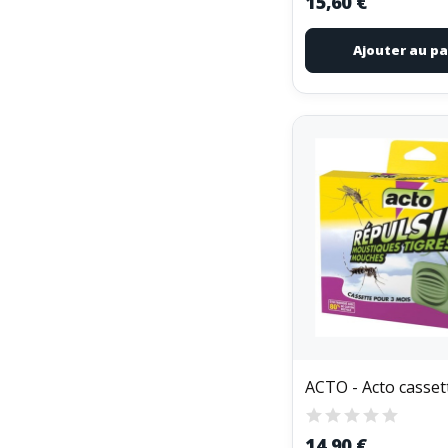
15,60 €
Ajouter au pa
14,90 €