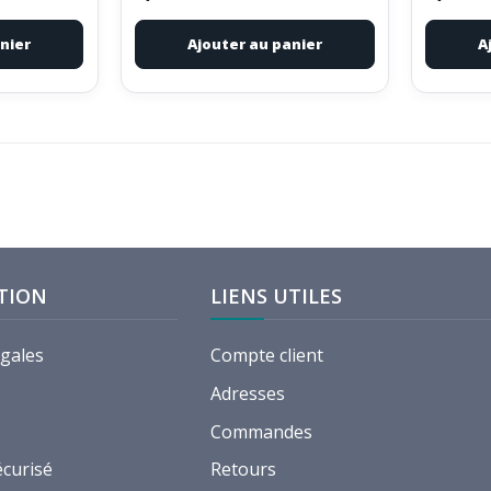
nier
Ajouter au panier
A
TION
LIENS UTILES
égales
Compte client
Adresses
Commandes
écurisé
Retours