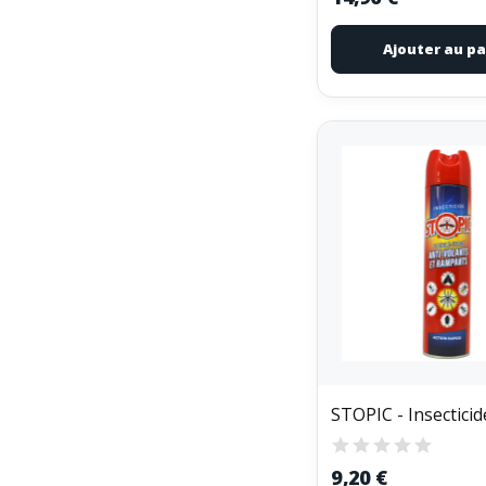
Ajouter au pa
9,20 €