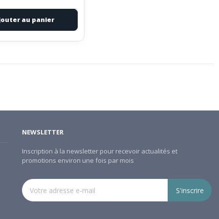
jouter au panier
NEWSLETTER
Inscription à la newsletter pour recevoir actualités et
promotions environ une fois par mois
S'inscrire