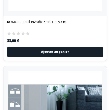
ROMUS - Seuil Invisifix 5 en 1- 0.93 m
33,00 €
Ajouter au panier