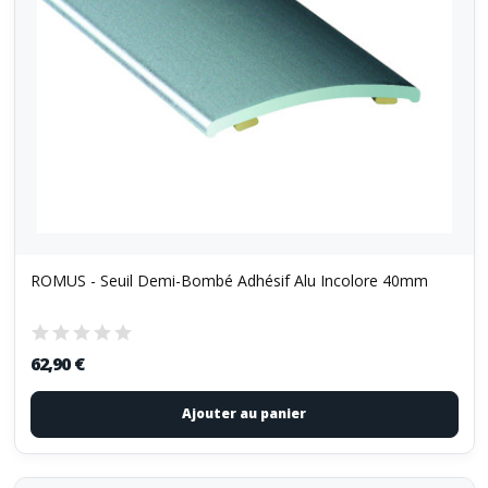
ROMUS - Seuil Demi-Bombé Adhésif Alu Incolore 40mm
62,90 €
Ajouter au panier