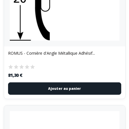
ROMUS - Cornière d'Angle Métallique Adhésif...
81,30 €
Ajouter au panier