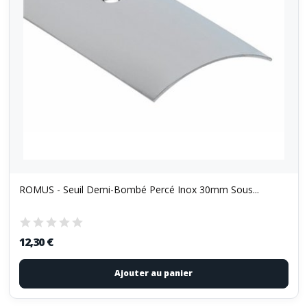
ROMUS - Seuil Demi-Bombé Percé Inox 30mm Sous...
12,30 €
Ajouter au panier