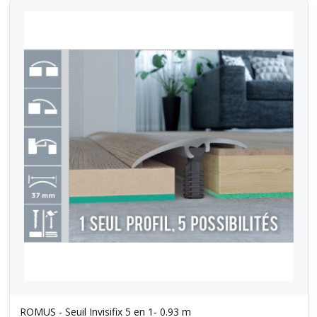
ROMUS - Seuil Invisifix 5 en 1- 0.93 m