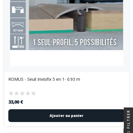
ROMUS - Seuil Invisifix 5 en 1- 0.93 m
33,00 €
FILTRER
Ajouter au panier