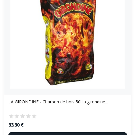
LA GIRONDINE - Charbon de bois 50l la girondine...
33,30 €