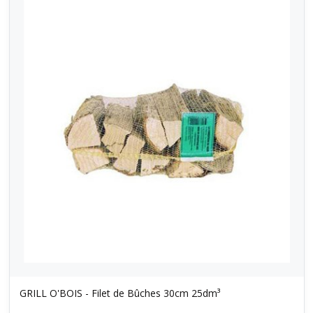
GRILL O'BOIS - Filet de Bûches 30cm 25dm³