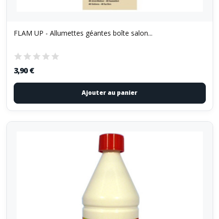
FLAM UP - Allumettes géantes boîte salon...
3,90 €
Ajouter au panier