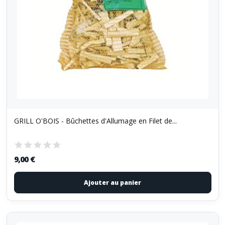
GRILL O'BOIS - Bûchettes d'Allumage en Filet de...
9,00 €
Ajouter au panier