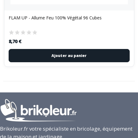
FLAM UP - Allume Feu 100% Végétal 96 Cubes
8,70 €
Ajouter au panier
Brikoleur.fr votre spécialiste en bricolage, équipement
de la maison et jardinage