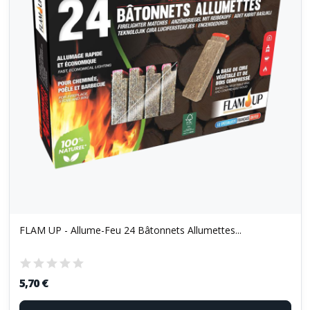
FLAM UP - Allume-Feu 24 Bâtonnets Allumettes...
5,70 €