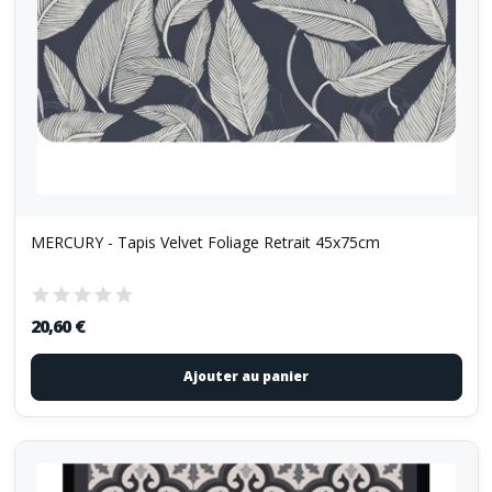
MERCURY - Tapis Velvet Foliage Retrait 45x75cm
20,60 €
Ajouter au panier