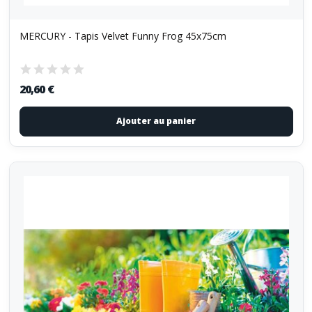
MERCURY - Tapis Velvet Funny Frog 45x75cm
20,60 €
Ajouter au panier