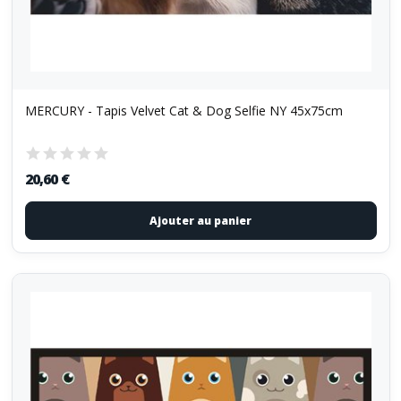
MERCURY - Tapis Velvet Cat & Dog Selfie NY 45x75cm
20,60 €
Ajouter au panier