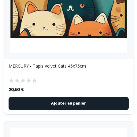
MERCURY - Tapis Velvet Cats 45x75cm
20,60 €
Ajouter au panier