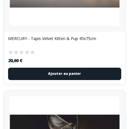
MERCURY - Tapis Velvet Kitten & Pup 45x75cm
20,60 €
Ajouter au panier