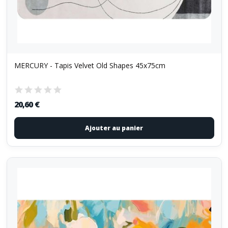
MERCURY - Tapis Velvet Old Shapes 45x75cm
20,60 €
Ajouter au panier