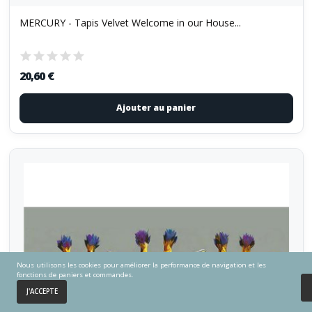
MERCURY - Tapis Velvet Welcome in our House...
20,60 €
Ajouter au panier
Nous utilisons les cookies pour améliorer la performance de navigation et les
fonctions de paniers et commandes.
0
J'ACCEPTE
Accueil
Panier