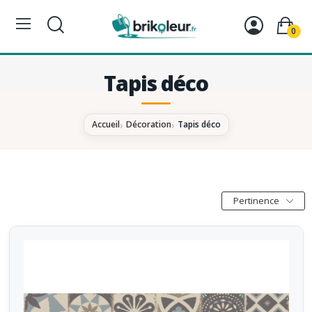
0
Tapis déco
Accueil
Décoration
Tapis déco
Pertinence