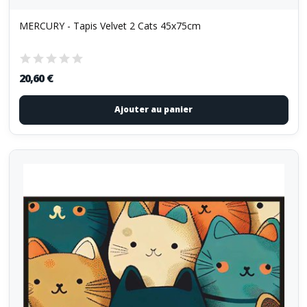
MERCURY - Tapis Velvet 2 Cats 45x75cm
20,60 €
Ajouter au panier