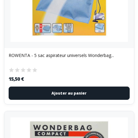
ROWENTA - 5 sac aspirateur universels Wonderbag...
15,50 €
Ajouter au panier