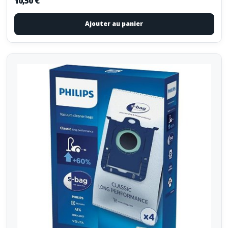
10,50 €
Ajouter au panier