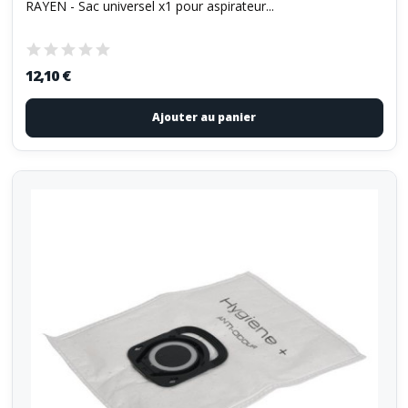
RAYEN - Sac universel x1 pour aspirateur...
12,10 €
Ajouter au panier