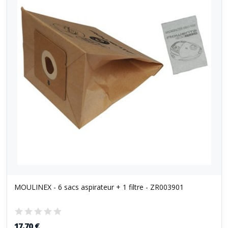
MOULINEX - 6 sacs aspirateur + 1 filtre - ZR003901
17,70 €