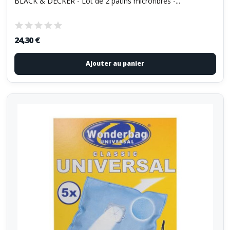
BLACK & DECKER - Lot de 2 patins microfibres -...
24,30 €
Ajouter au panier