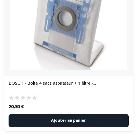
BOSCH - Boîte 4 sacs aspirateur + 1 filtre -...
20,30 €
Ajouter au panier