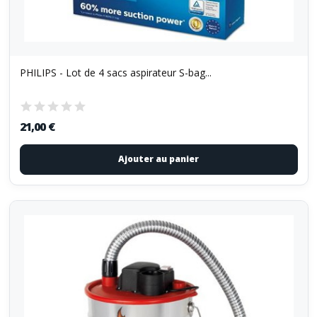
PHILIPS - Lot de 4 sacs aspirateur S-bag...
21,00 €
Ajouter au panier