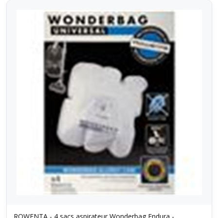
ROWENTA - 4 sacs aspirateur Wonderbag Endura -...