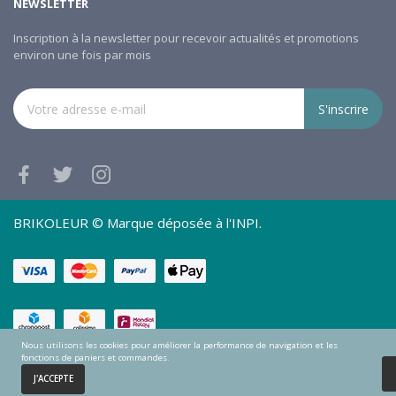
NEWSLETTER
Inscription à la newsletter pour recevoir actualités et promotions
environ une fois par mois
S'inscrire
BRIKOLEUR © Marque déposée à l'INPI.
Nous utilisons les cookies pour améliorer la performance de navigation et les
fonctions de paniers et commandes.
0
J'ACCEPTE
Accueil
Panier