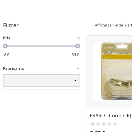
Filtrer
Affichage 1-9 de 9 art
Prix
8
€
54
€
Fabricants
ERARD - Cordon RJ