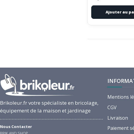
Ajouter au pa
INFORMA
Mentions l
Brikoleur.fr votre spécialiste en bricolage,
CGV
équipement de la maison et jardinage
Livraison
Nous Contacter
Paiement s
BRIK AND SHOP