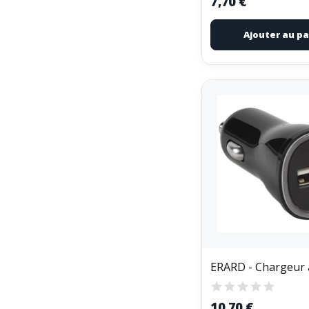
7,70 €
Ajouter au pa
10,70 €