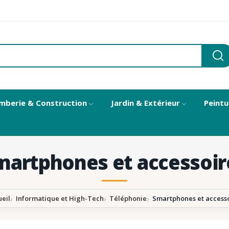
mberie & Construction
Jardin & Extérieur
Peintu
martphones et accessoir
eil
Informatique et High-Tech
Téléphonie
Smartphones et access