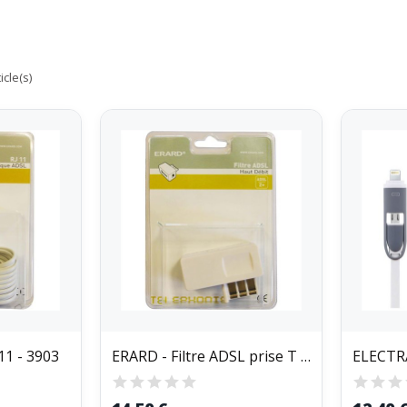
icle(s)
11 - 3903
ERARD - Filtre ADSL prise T - 3785