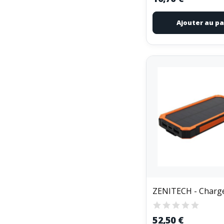
Ajouter au pa
52,50 €