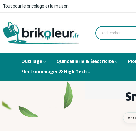
Tout pour le bricolage et la maison
Outillage
Quincaillerie & Électricité
Plo
Electroménager & High Tech
S
Accu