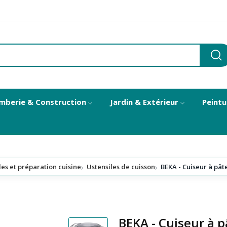
mberie & Construction
Jardin & Extérieur
Peintu
les et préparation cuisine
Ustensiles de cuisson
BEKA - Cuiseur à pât
BEKA - Cuiseur à 