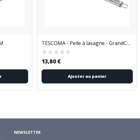
CM
TESCOMA - Pelle à lasagne - GrandChef
13,80 €
r
Ajouter au panier
NEWSLETTER