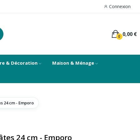
Connexion
0,00 €
0
re & Décoration
Maison & Ménage
es 24 cm - Emporo
pâtes 24 cm - Emporo