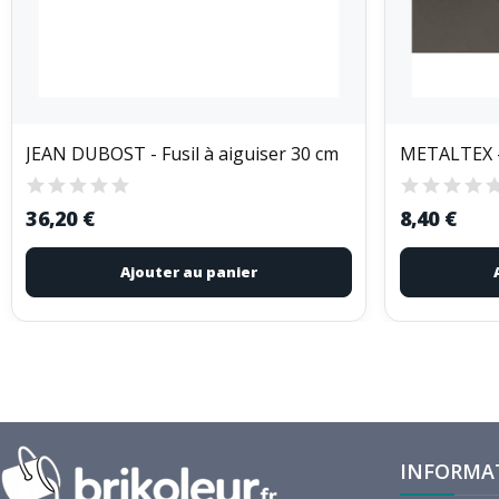
JEAN DUBOST - Fusil à aiguiser 30 cm
METALTEX -
36,20 €
8,40 €
Ajouter au panier
INFORMA