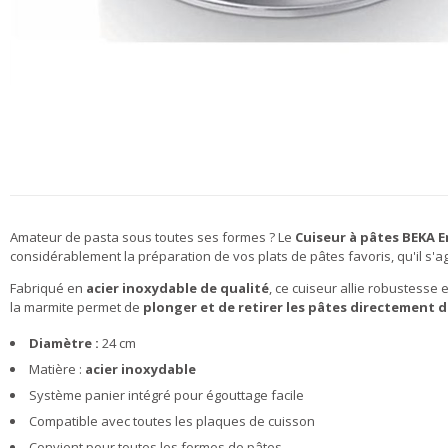
Amateur de pasta sous toutes ses formes ? Le
Cuiseur à pâtes BEKA 
considérablement la préparation de vos plats de pâtes favoris, qu'il s'agis
Fabriqué en
acier inoxydable de qualité
, ce cuiseur allie robustesse
la marmite permet de
plonger et de retirer les pâtes directement d
Diamètre :
24 cm
Matière :
acier inoxydable
Système panier intégré pour égouttage facile
Compatible avec toutes les plaques de cuisson
Convient pour toutes les formes de pâtes