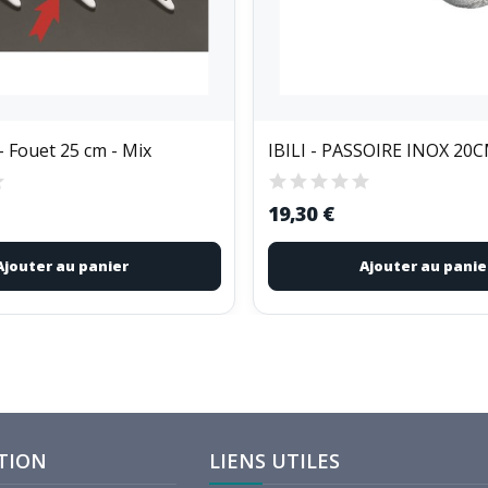
 Fouet 25 cm - Mix
IBILI - PASSOIRE INOX 20
19,30 €
Ajouter au panier
Ajouter au panie
TION
LIENS UTILES