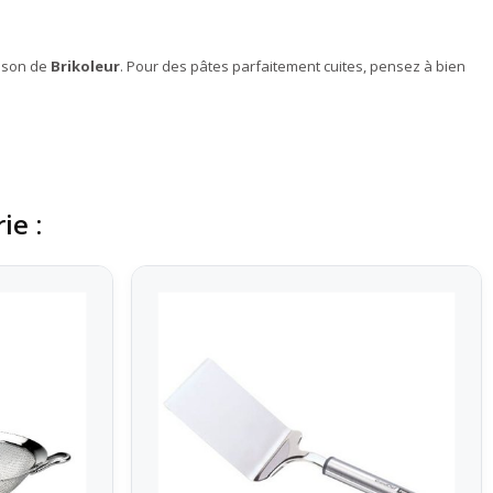
isson de
Brikoleur
. Pour des pâtes parfaitement cuites, pensez à bien
ie :