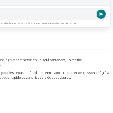
lle. Merci de ne pas saisir de données personnelles dans votre question.
e, égoutter et servir en un seul contenant, il simplifie
s.
 pour les repas en famille ou entre amis. Le panier de cuisson intégré à
tique, rapide et sans risque d'éclaboussures.