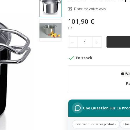
Donnez votre avis
101,90 €
TTC

En stock
Pa
Une Question Sur Ce Prod
Comment utiliser ce produit ?
Quel