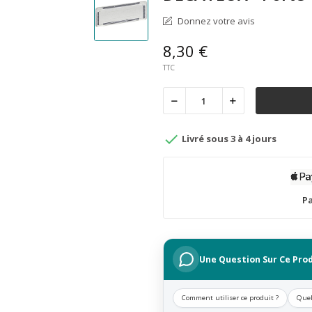
Donnez votre avis
8,30 €
TTC

Livré sous 3 à 4 jours
Pa
Une Question Sur Ce Prod
Comment utiliser ce produit ?
Quel