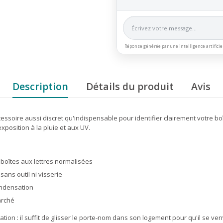
Réponse générée par une intelligence artificie
Description
Détails du produit
Avis
essoire aussi discret qu'indispensable pour identifier clairement votre bo
xposition à la pluie et aux UV.
 boîtes aux lettres normalisées
ans outil ni visserie
condensation
rché
lation : il suffit de glisser le porte-nom dans son logement pour qu'il se ve