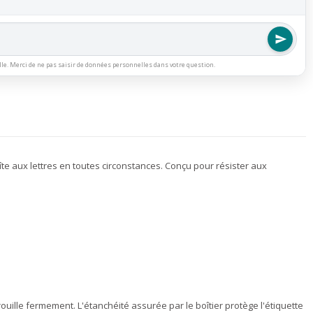
lle. Merci de ne pas saisir de données personnelles dans votre question.
îte aux lettres en toutes circonstances. Conçu pour résister aux
rrouille fermement. L'étanchéité assurée par le boîtier protège l'étiquette