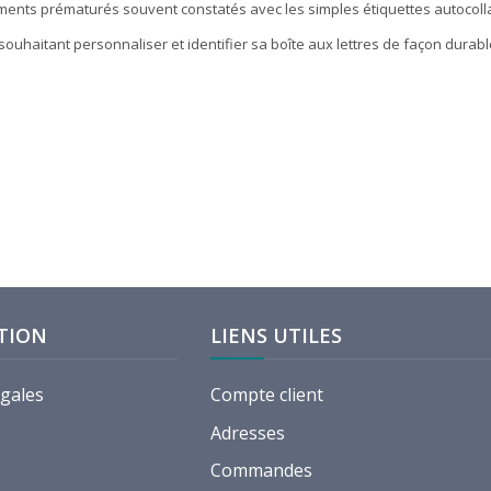
llements prématurés souvent constatés avec les simples étiquettes autocoll
er souhaitant personnaliser et identifier sa boîte aux lettres de façon dur
TION
LIENS UTILES
égales
Compte client
Adresses
Commandes