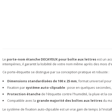
Le
porte-nom étanche DECAYEUX pour boîte aux lettres
est un acc
intempéries, il garantit la lisibilité de votre nom même après des mois d'e
Ce porte-étiquette se distingue par sa conception pratique et robuste :
Dimensions standardisées de 100 x 25 mm
, format universel pour
Fixation par
système auto-clipsable
: pose en quelques secondes, s
Protection étanche
de l'étiquette contre l'humidité, la pluie et la 
Compatible avec la
grande majorité des boîtes aux lettres
du ma
Le système de fixation auto-clipsable est un vrai gain de temps à l'instal