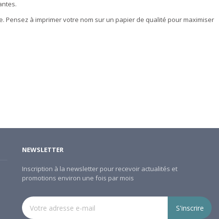
antes.
able. Pensez à imprimer votre nom sur un papier de qualité pour maximiser
NEWSLETTER
Inscription à la newsletter pour recevoir actualités et
promotions environ une fois par mois
S'inscrire