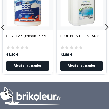
GEB - Pool gebsoblue colle canalisation pvc pot...
BLUE POINT COMPANY - Anti-algues Hiver - 5 L
14,80 €
43,80 €
Ajouter au panier
Ajouter au panier