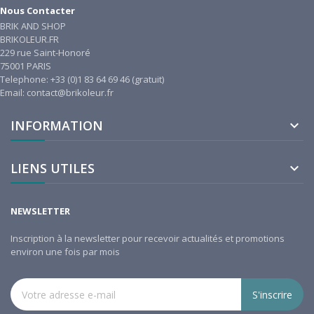
Nous Contacter
BRIK AND SHOP
BRIKOLEUR.FR
229 rue Saint-Honoré
75001 PARIS
Telephone: +33 (0)1 83 64 69 46 (gratuit)
Email: contact@brikoleur.fr
INFORMATION

LIENS UTILES

NEWSLETTER
Inscription à la newsletter pour recevoir actualités et promotions
environ une fois par mois
S'inscrire