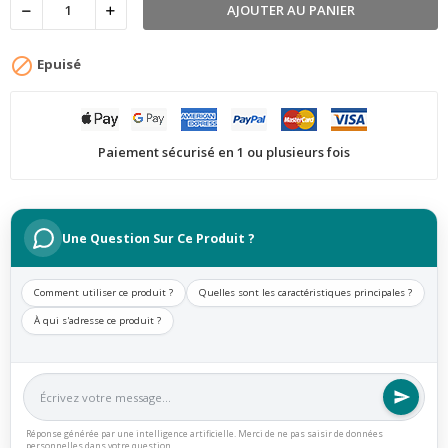
AJOUTER AU PANIER

Epuisé
Paiement sécurisé en 1 ou plusieurs fois
Une Question Sur Ce Produit ?
Comment utiliser ce produit ?
Quelles sont les caractéristiques principales ?
À qui s'adresse ce produit ?
Réponse générée par une intelligence artificielle. Merci de ne pas saisir de données
personnelles dans votre question.