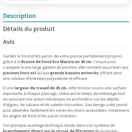
Description
Détails du produit
Avis
Gardez le fond et les parois de votre piscine parfaitement propres
grâce à la
Brosse de Fond Eco Marina en 45 cm
. Conçue pour
s'adapter à une large gamme de piscines, elle convient aussi bien aux
piscines hors sol
qu'aux
grands bassins enterrés
, offrant ainsi
une solution d'entretien polyvalente et efficace.
D'une
largeur de travail de 45 cm
, cette brosse couvre une surface
importante à chaque passage, réduisant le temps de nettoyage tout
en assurant une action mécanique en profondeur sur les dépôts
d'algues, de calcaire et de saletés incrustées. Son design a été pensé
pour atteindre facilement les zones les moins accessibles, notamment
les angles de fond et les parois inclinées.
Son principal avantage technique réside dans son système de
branchement direct sur le circuit de filtration
de la piscine :