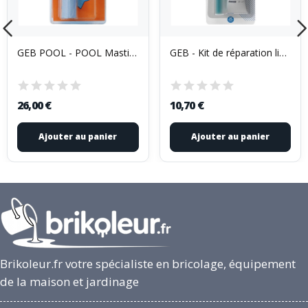
GEB POOL - POOL Mastic Réparation Fuites Blister
GEB - Kit de réparation liner piscine, PVC souple
26,00 €
10,70 €
Ajouter au panier
Ajouter au panier
Brikoleur.fr votre spécialiste en bricolage, équipement
de la maison et jardinage