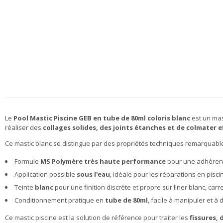
Le
Pool Mastic Piscine GEB en tube de 80ml coloris blanc
est un mas
réaliser des
collages solides, des joints étanches et de colmater e
Ce mastic blanc se distingue par des propriétés techniques remarquable
Formule
MS Polymère très haute performance
pour une adhérenc
Application possible
sous l'eau
, idéale pour les réparations en pis
Teinte
blanc
pour une finition discrète et propre sur liner blanc, carr
Conditionnement pratique en
tube de 80ml
, facile à manipuler et à 
Ce mastic piscine est la solution de référence pour traiter les
fissures,