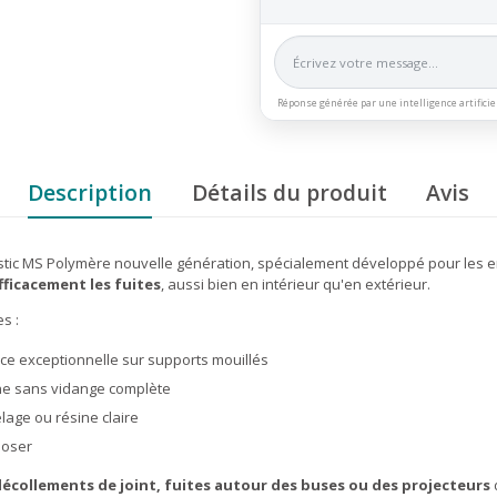
Réponse générée par une intelligence artificie
Description
Détails du produit
Avis
tic MS Polymère nouvelle génération, spécialement développé pour les 
fficacement les fuites
, aussi bien en intérieur qu'en extérieur.
s :
e exceptionnelle sur supports mouillés
cine sans vidange complète
elage ou résine claire
doser
 décollements de joint, fuites autour des buses ou des projecteurs