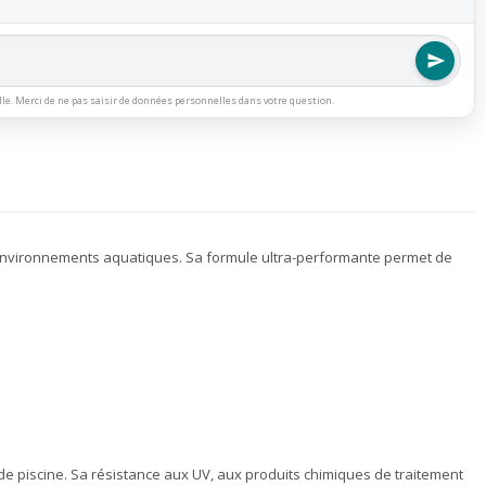
lle. Merci de ne pas saisir de données personnelles dans votre question.
environnements aquatiques. Sa formule ultra-performante permet de
de piscine. Sa résistance aux UV, aux produits chimiques de traitement