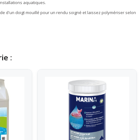
installations aquatiques.
aide d'un doigt mouillé pour un rendu soigné et laissez polymériser selon
ie :