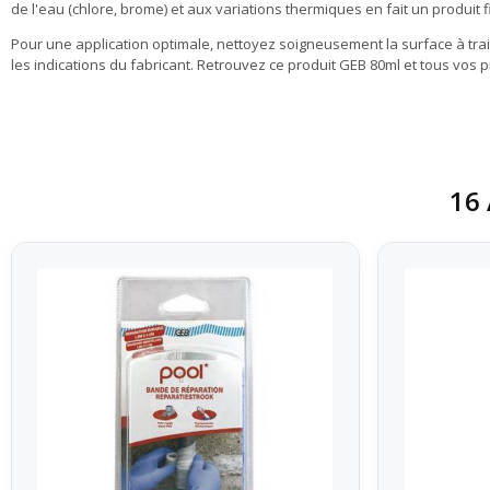
de l'eau (chlore, brome) et aux variations thermiques en fait un produit f
Pour une application optimale, nettoyez soigneusement la surface à trait
les indications du fabricant. Retrouvez ce produit GEB 80ml et tous vos 
16 