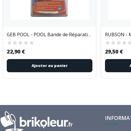
GEB POOL - POOL Bande de Réparation
22,90 €
29,50 €
Ajouter au panier
INFORMA