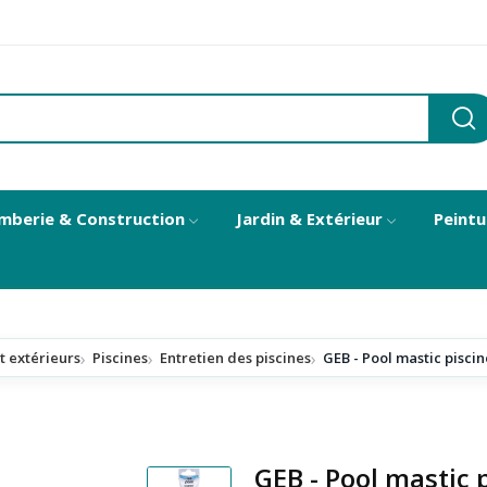
mberie & Construction
Jardin & Extérieur
Peintu
t extérieurs
Piscines
Entretien des piscines
GEB - Pool mastic pisci
GEB - Pool mastic 