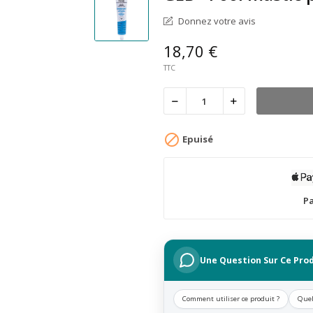
Donnez votre avis
18,70 €
TTC

Epuisé
Pa
Une Question Sur Ce Prod
Comment utiliser ce produit ?
Quel