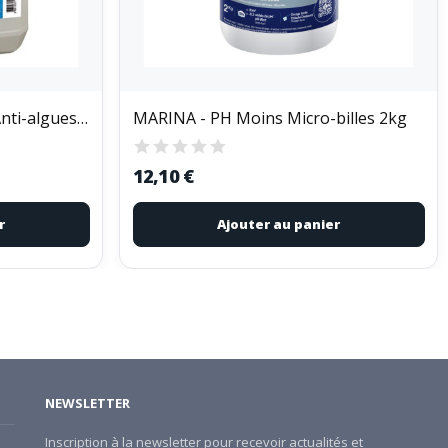
BLUE POINT COMPANY - Anti-algues double action...
MARINA - PH Moins Micro-billes 2kg
12,10 €
r
Ajouter au panier
NEWSLETTER
Inscription à la newsletter pour recevoir actualités et