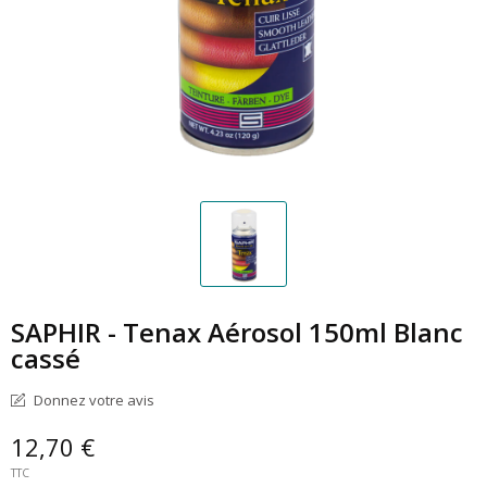
SAPHIR - Tenax Aérosol 150ml Blanc
cassé
Donnez votre avis
12,70 €
TTC