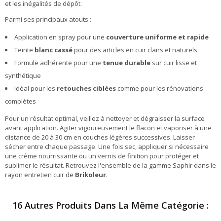
et les inégalités de dépôt.
Parmi ses principaux atouts :
Application en spray pour une
couverture uniforme et rapide
Teinte
blanc cassé
pour des articles en cuir clairs et naturels
Formule adhérente pour une
tenue durable
sur cuir lisse et
synthétique
Idéal pour les
retouches ciblées
comme pour les rénovations
complètes
Pour un résultat optimal, veillez à nettoyer et dégraisser la surface
avant application. Agiter vigoureusement le flacon et vaporiser à une
distance de 20 à 30 cm en couches légères successives. Laisser
sécher entre chaque passage. Une fois sec, appliquer si nécessaire
une crème nourrissante ou un vernis de finition pour protéger et
sublimer le résultat. Retrouvez l'ensemble de la gamme Saphir dans le
rayon entretien cuir de
Brikoleur
.
16 Autres Produits Dans La Même Catégorie :