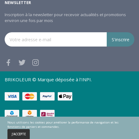
NEWSLETTER
Inscription à la newsletter pour recevoir actualités et promotions
environ une fois par mois
S'inscrire
BRIKOLEUR © Marque déposée à l'INPI.
Nous utilisons les cookies pour améliorer la performance de navigation et les
fonctions de paniers et commandes.
0
J'ACCEPTE
Accueil
Panier