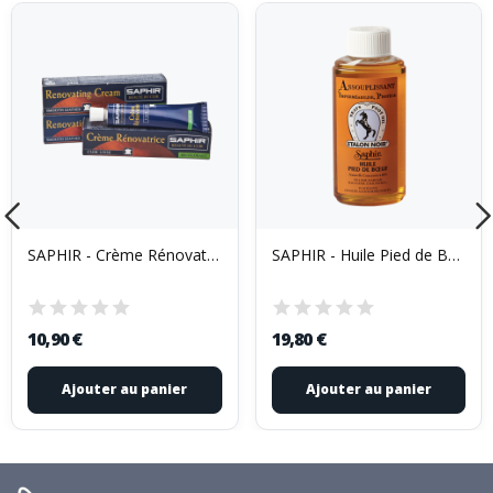
SAPHIR - Crème Rénovatrice Tube 25ml kaki
SAPHIR - Huile Pied de Boeuf 200ml
10,90 €
19,80 €
Ajouter au panier
Ajouter au panier