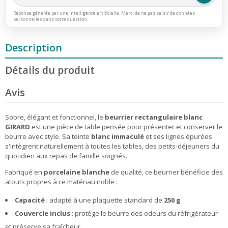
Réponse générée par une intelligence artificielle. Merci de ne pas saisir de données
personnelles dans votre question.
Description
Détails du produit
Avis
Sobre, élégant et fonctionnel, le
beurrier rectangulaire blanc
GIRARD
est une pièce de table pensée pour présenter et conserver le
beurre avec style. Sa teinte
blanc immaculé
et ses lignes épurées
s'intègrent naturellement à toutes les tables, des petits-déjeuners du
quotidien aux repas de famille soignés.
Fabriqué en
porcelaine blanche
de qualité, ce beurrier bénéficie des
atouts propres à ce matériau noble :
Capacité
: adapté à une plaquette standard de
250 g
Couvercle inclus
: protège le beurre des odeurs du réfrigérateur
et préserve sa fraîcheur