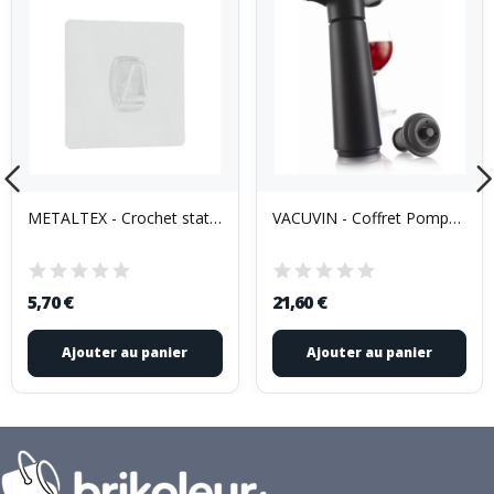
METALTEX - Crochet statique U-FIX 8 x 8 cm...
VACUVIN - Coffret Pompe à vin + 2 bouchons -...
5,70 €
21,60 €
Ajouter au panier
Ajouter au panier