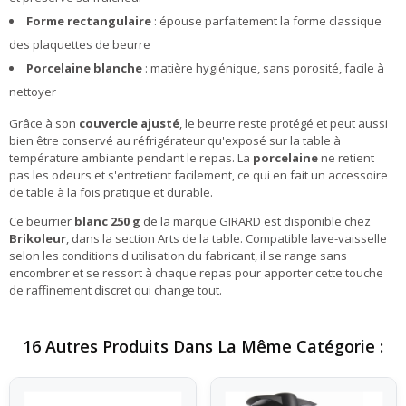
Forme rectangulaire
: épouse parfaitement la forme classique
des plaquettes de beurre
Porcelaine blanche
: matière hygiénique, sans porosité, facile à
nettoyer
Grâce à son
couvercle ajusté
, le beurre reste protégé et peut aussi
bien être conservé au réfrigérateur qu'exposé sur la table à
température ambiante pendant le repas. La
porcelaine
ne retient
pas les odeurs et s'entretient facilement, ce qui en fait un accessoire
de table à la fois pratique et durable.
Ce beurrier
blanc 250 g
de la marque GIRARD est disponible chez
Brikoleur
, dans la section Arts de la table. Compatible lave-vaisselle
selon les conditions d'utilisation du fabricant, il se range sans
encombrer et se ressort à chaque repas pour apporter cette touche
de raffinement discret qui change tout.
16 Autres Produits Dans La Même Catégorie :