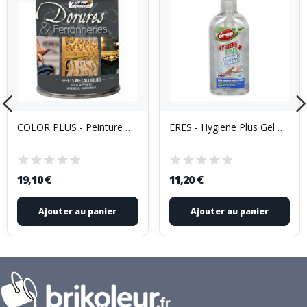
COLOR PLUS - Peinture Antirouille Dorures &...
ERES - Hygiene Plus Gel Pour Les Mains Pompe...
19,10 €
11,20 €
Ajouter au panier
Ajouter au panier