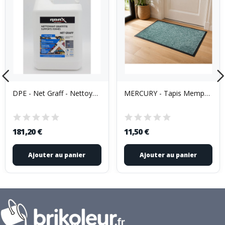
DPE - Net Graff - Nettoyant Graffitis 5L
MERCURY - Tapis Memphis 40 x 60 cm
181,20 €
11,50 €
Ajouter au panier
Ajouter au panier