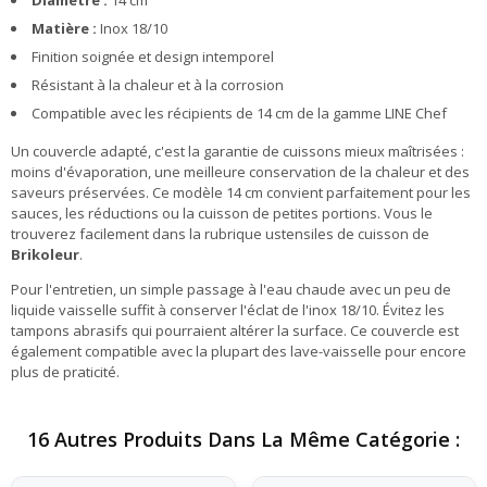
Diamètre :
14 cm
Matière :
Inox 18/10
Finition soignée et design intemporel
Résistant à la chaleur et à la corrosion
Compatible avec les récipients de 14 cm de la gamme LINE Chef
Un couvercle adapté, c'est la garantie de cuissons mieux maîtrisées :
moins d'évaporation, une meilleure conservation de la chaleur et des
saveurs préservées. Ce modèle 14 cm convient parfaitement pour les
sauces, les réductions ou la cuisson de petites portions. Vous le
trouverez facilement dans la rubrique ustensiles de cuisson de
Brikoleur
.
Pour l'entretien, un simple passage à l'eau chaude avec un peu de
liquide vaisselle suffit à conserver l'éclat de l'inox 18/10. Évitez les
tampons abrasifs qui pourraient altérer la surface. Ce couvercle est
également compatible avec la plupart des lave-vaisselle pour encore
plus de praticité.
16 Autres Produits Dans La Même Catégorie :