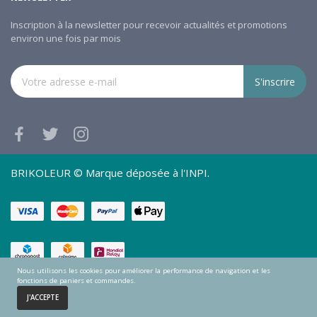
Inscription à la newsletter pour recevoir actualités et promotions
environ une fois par mois
S'inscrire
BRIKOLEUR © Marque déposée à l'INPI.
Nous utilisons les cookies pour améliorer la performance de navigation et les
fonctions de paniers et commandes.
0
J'ACCEPTE
Accueil
Panier