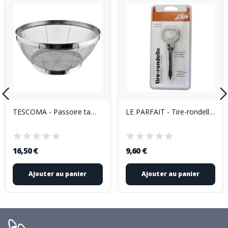
TESCOMA - Passoire tamis 20 cm - GrandChef
LE PARFAIT - Tire-rondelles
16,50 €
9,60 €
Ajouter au panier
Ajouter au panier