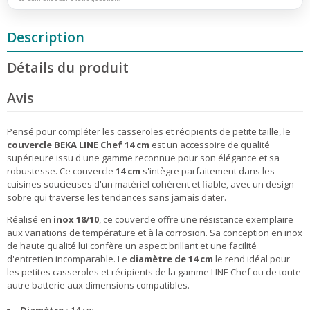
Description
Détails du produit
Avis
Pensé pour compléter les casseroles et récipients de petite taille, le
couvercle BEKA LINE Chef 14 cm
est un accessoire de qualité
supérieure issu d'une gamme reconnue pour son élégance et sa
robustesse. Ce couvercle
14 cm
s'intègre parfaitement dans les
cuisines soucieuses d'un matériel cohérent et fiable, avec un design
sobre qui traverse les tendances sans jamais dater.
Réalisé en
inox 18/10
, ce couvercle offre une résistance exemplaire
aux variations de température et à la corrosion. Sa conception en inox
de haute qualité lui confère un aspect brillant et une facilité
d'entretien incomparable. Le
diamètre de 14 cm
le rend idéal pour
les petites casseroles et récipients de la gamme LINE Chef ou de toute
autre batterie aux dimensions compatibles.