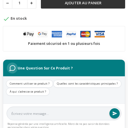
AJOUTER AU PANIER

En stock
Paiement sécurisé en 1 ou plusieurs fois
Une Question Sur Ce Produit ?
Comment utiliser ce produit ?
Quelles sont les caractéristiques principales ?
À qui s'adresse ce produit ?
Réponse générée par une intelligence artificielle. Merci de ne pas saisir de données
personnelles dans votre question.