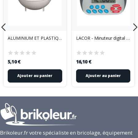
ALUMINIUM ET PLASTIQUES - Passoire 3 Pieds Gris...
LACOR - Minuteur digital aimanté
5,10 €
16,10 €
Ajouter au panier
Ajouter au panier
Brikoleur.fr votre spécialiste en bricolage, équipement