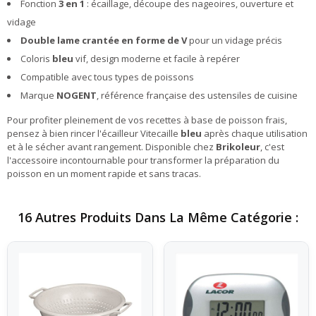
Fonction
3 en 1
: écaillage, découpe des nageoires, ouverture et
vidage
Double lame crantée en forme de V
pour un vidage précis
Coloris
bleu
vif, design moderne et facile à repérer
Compatible avec tous types de poissons
Marque
NOGENT
, référence française des ustensiles de cuisine
Pour profiter pleinement de vos recettes à base de poisson frais,
pensez à bien rincer l'écailleur Vitecaille
bleu
après chaque utilisation
et à le sécher avant rangement. Disponible chez
Brikoleur
, c'est
l'accessoire incontournable pour transformer la préparation du
poisson en un moment rapide et sans tracas.
16 Autres Produits Dans La Même Catégorie :