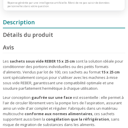
Réponse générée par une intelligence artificielle. Merci de ne pas saisir de données
personnelles dans votre question.
Description
Détails du produit
Avis
Les
sachets sous vide REBER 15 x 25 cm
sont la solution idéale pour
conditionner des portions individuelles ou des petits formats
d'aliments. Vendus par lot de 100, ces sachets au format
15 x 25 cm
sont spécialement conçus pour s'utiliser avec les machines à mise
sous vide REBER, garantissant une compatibilité optimale et une
soudure parfaitement hermétique à chaque utilisation.
Leur conception
gaufrée sur une face
est essentielle : elle permet à
l'air de circuler librement vers la pompe lors de l'aspiration, assurant
ainsi un vide d'air complet et régulier. Fabriqués dans un matériau
multicouche
conforme aux normes alimentaires
, ces sachets
supportent aussi bien la
congélation que la réfrigération
, sans
risque de migration de substances dans les aliments.