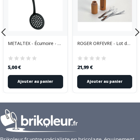
METALTEX - Écumoire - Dyna
ROGER ORFEVRE - Lot de 6 fourchettes à escargot...
5,00 €
21,99 €
Ajouter au panier
Ajouter au panier
Brikoleur.fr votre spécialiste en bricolage, équipement