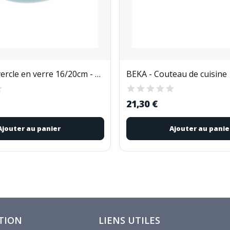
KELA - Couvercle en verre 16/20cm - Concetta
21,30 €
Ajouter au panier
Ajouter au panie
TION
LIENS UTILES