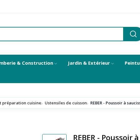
mberie & Construction
Jardin & Extérieur
Peintu
t préparation cuisine
Ustensiles de cuisson
REBER - Poussoir à saucis
REBER - Poussoir à