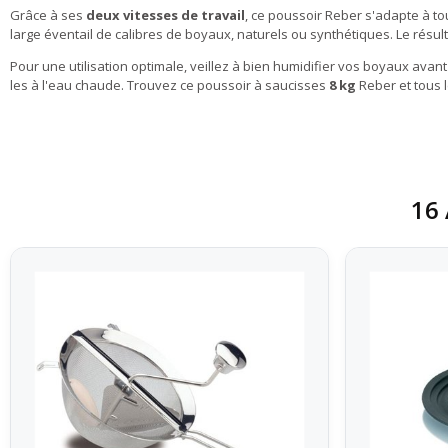
Grâce à ses
deux vitesses de travail
, ce poussoir Reber s'adapte à to
large éventail de calibres de boyaux, naturels ou synthétiques. Le résul
Pour une utilisation optimale, veillez à bien humidifier vos boyaux ava
les à l'eau chaude. Trouvez ce poussoir à saucisses
8 kg
Reber et tous 
16 