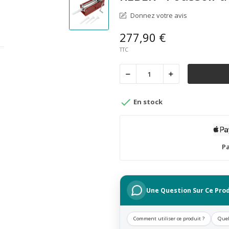
Donnez votre avis
277,90 €
TTC

En stock
Pa
Une Question Sur Ce Prod
Comment utiliser ce produit ?
Quel