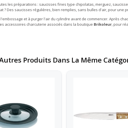
utes les préparations : saucisses fines type chipolatas, merguez, saucis
tat ? Des saucisses régulières, bien remplies, sans bulles d'air, pour une 
nt l'embossage et à purger l'air du cylindre avant de commencer. Après ch
les accessoires charcuterie associés dans la boutique
Brikoleur
, pour ré
Autres Produits Dans La Même Catégor