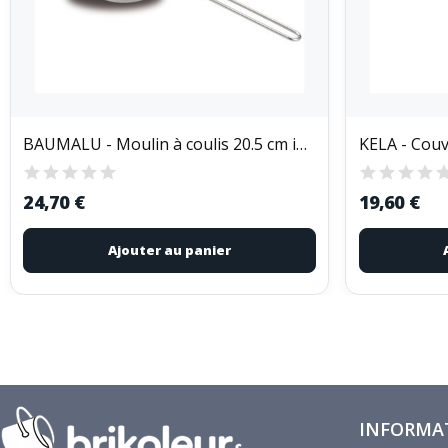
BAUMALU - Moulin à coulis 20.5 cm inox
24,70 €
19,60 €
Ajouter au panier
INFORMA