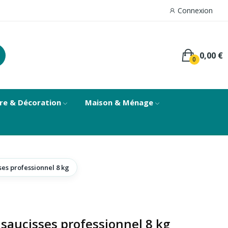
Connexion
0,00 €
0
re & Décoration
Maison & Ménage
ses professionnel 8 kg
 saucisses professionnel 8 kg