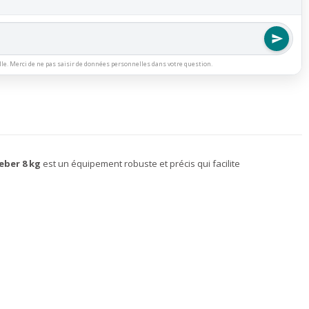
lle. Merci de ne pas saisir de données personnelles dans votre question.
eber 8 kg
est un équipement robuste et précis qui facilite