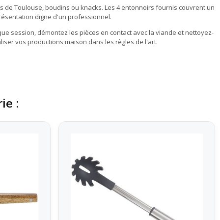
ses de Toulouse, boudins ou knacks. Les 4 entonnoirs fournis couvrent un
présentation digne d'un professionnel.
aque session, démontez les pièces en contact avec la viande et nettoyez-
aliser vos productions maison dans les règles de l'art.
ie :