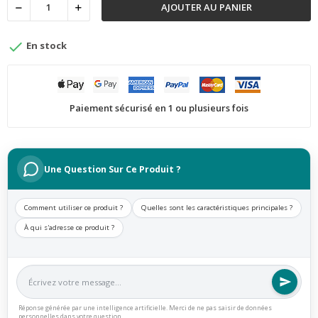
AJOUTER AU PANIER

En stock
Paiement sécurisé en 1 ou plusieurs fois
Une Question Sur Ce Produit ?
Comment utiliser ce produit ?
Quelles sont les caractéristiques principales ?
À qui s'adresse ce produit ?
Réponse générée par une intelligence artificielle. Merci de ne pas saisir de données
personnelles dans votre question.