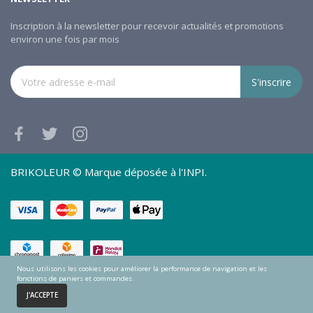
Inscription à la newsletter pour recevoir actualités et promotions
environ une fois par mois
S'inscrire
BRIKOLEUR © Marque déposée à l'INPI.
Nous utilisons les cookies pour améliorer la performance de navigation et les
fonctions de paniers et commandes.
0
J'ACCEPTE
Accueil
Panier