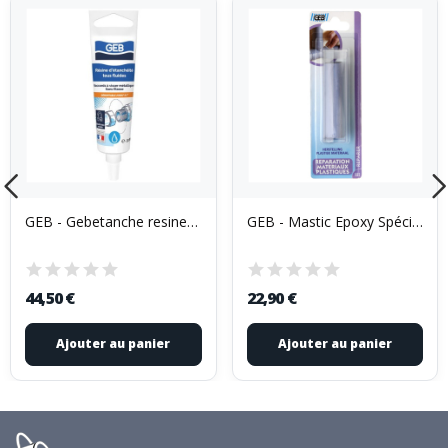
GEB - Gebetanche resine étanccheité eau potable...
GEB - Mastic Epoxy Spécial Réparation Matériaux...
44,50 €
22,90 €
Ajouter au panier
Ajouter au panier