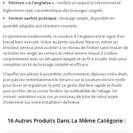
Finition « à l'anglaise »
: confère un aspect professionnel et
légèrement rayé, caractéristique des brasages soignés
Format sachet pratique
: stockage simple, disponible en
quantité adaptée aux chantiers courants
En plomberie traditionnelle, la soudure à l'anglaise est le signe d'un
travail bien exécuté. Grâce au porte soudure Stearox, même un
bricoleur sérieux peut accéder à ce niveau de finition sans risquer de
se brûler les doigts au contact du métal encore chaud. Il s'utilise
conjointement avec un décapant adapté et un fil à souder étain pour
compléter un kit de brasage complet et efficace.
Chauffez les pièces à assembler uniformément, déposez votre étain,
puis passez immédiatement le Stearox sur la soudure encore molle
pour lisser et régulariser le joint. Le geste doit être rapide et fluide
pour profiter de la courte fenêtre de malléabilité de l'alliage. Un
conseil : entraînez-vous sur un morceau de tube de rebut avant
d'intervenir sur votre installation définitive.
16 Autres Produits Dans La Même Catégorie :