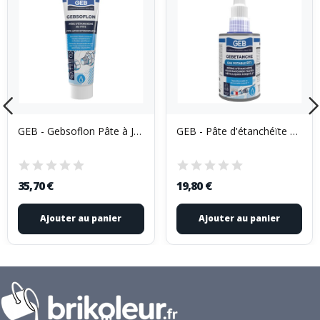
GEB - Gebsoflon Pâte à Joint 125g
GEB - Pâte d'étanchéïte Fileplast eau potable 20ml
35,70 €
19,80 €
Ajouter au panier
Ajouter au panier