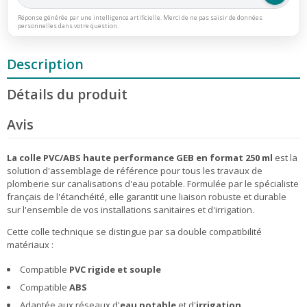
Réponse générée par une intelligence artificielle. Merci de ne pas saisir de données
personnelles dans votre question.
Description
Détails du produit
Avis
La colle PVC/ABS haute performance GEB en format 250 ml
est la
solution d'assemblage de référence pour tous les travaux de
plomberie sur canalisations d'eau potable. Formulée par le spécialiste
français de l'étanchéité, elle garantit une liaison robuste et durable
sur l'ensemble de vos installations sanitaires et d'irrigation.
Cette colle technique se distingue par sa double compatibilité
matériaux :
Compatible
PVC rigide et souple
Compatible
ABS
Adaptée aux réseaux d'
eau potable
et d'
irrigation