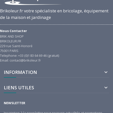
Brikoleur.fr votre spécialiste en bricolage, équipement
de la maison et jardinage
Nous Contacter
BRIK AND SHOP
BRIKOLEUR.FR
229 rue Saint-Honoré
75001 PARIS
Telephone: +33 (0)1 83 64 69 46 (gratuit)
Email: contact@brikoleur.fr
INFORMATION

LIENS UTILES

NEWSLETTER
Inscription à la newsletter pour recevoir actualités et promotions