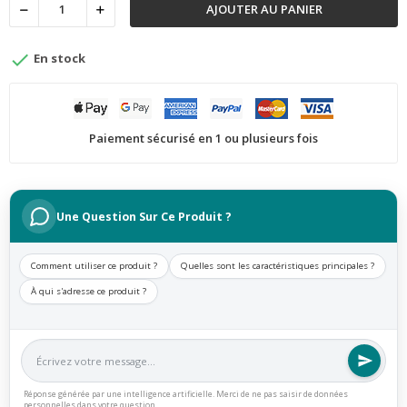
AJOUTER AU PANIER

En stock
Paiement sécurisé en 1 ou plusieurs fois
Une Question Sur Ce Produit ?
Comment utiliser ce produit ?
Quelles sont les caractéristiques principales ?
À qui s'adresse ce produit ?
Réponse générée par une intelligence artificielle. Merci de ne pas saisir de données
personnelles dans votre question.