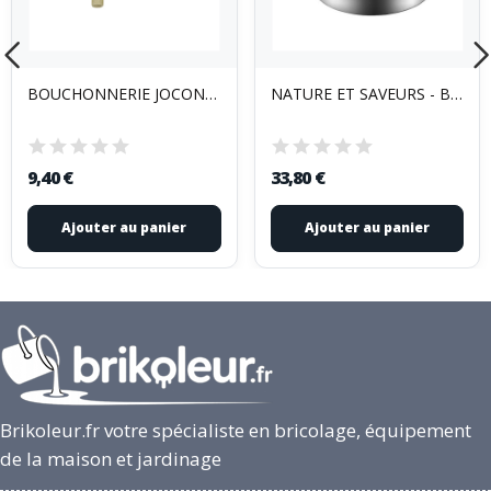
BOUCHONNERIE JOCONDIENNE - Robinet Vinaigrier 3...
NATURE ET SAVEURS - Bassine à gras et à...
9,40 €
33,80 €
Ajouter au panier
Ajouter au panier
Brikoleur.fr votre spécialiste en bricolage, équipement
de la maison et jardinage