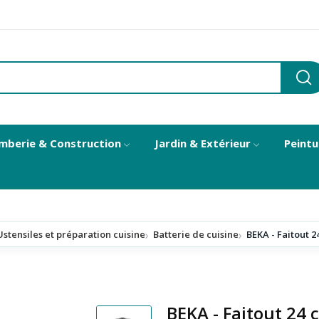
mberie & Construction
Jardin & Extérieur
Peintu
Ustensiles et préparation cuisine
Batterie de cuisine
BEKA - Faitout 2
BEKA - Faitout 24 