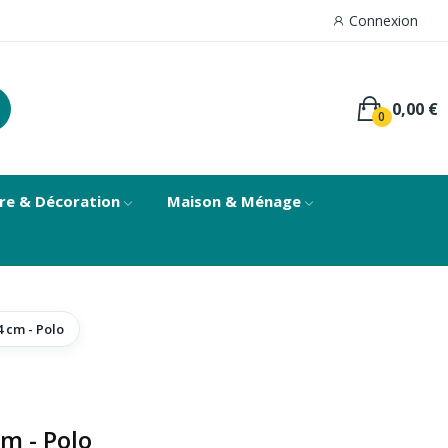
Connexion
0,00 €
0
re & Décoration
Maison & Ménage
4 cm - Polo
cm - Polo