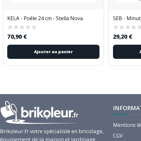
KELA - Poêle 24 cm - Stella Nova
70,90 €
29,20 €
Ajouter au panier
INFORMA
Mentions l
Brikoleur.fr votre spécialiste en bricolage,
CGV
équipement de la maison et jardinage