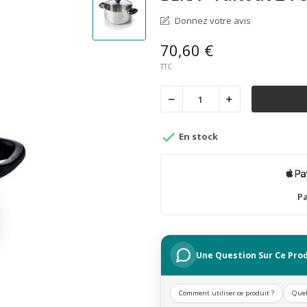
Donnez votre avis
70,60 €
TTC

En stock
Pa
Une Question Sur Ce Prod
Comment utiliser ce produit ?
Quel