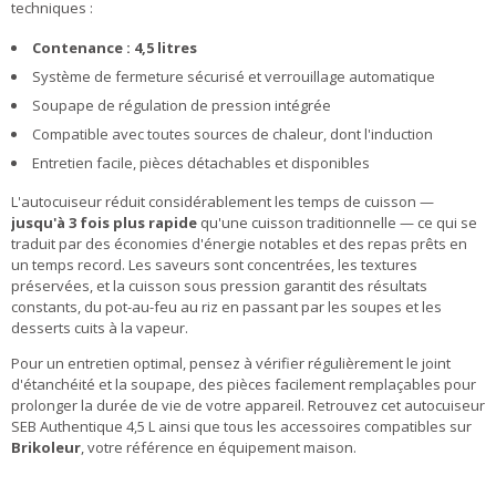
techniques :
Contenance : 4,5 litres
Système de fermeture sécurisé et verrouillage automatique
Soupape de régulation de pression intégrée
Compatible avec toutes sources de chaleur, dont l'induction
Entretien facile, pièces détachables et disponibles
L'autocuiseur réduit considérablement les temps de cuisson —
jusqu'à 3 fois plus rapide
qu'une cuisson traditionnelle — ce qui se
traduit par des économies d'énergie notables et des repas prêts en
un temps record. Les saveurs sont concentrées, les textures
préservées, et la cuisson sous pression garantit des résultats
constants, du pot-au-feu au riz en passant par les soupes et les
desserts cuits à la vapeur.
Pour un entretien optimal, pensez à vérifier régulièrement le joint
d'étanchéité et la soupape, des pièces facilement remplaçables pour
prolonger la durée de vie de votre appareil. Retrouvez cet autocuiseur
SEB Authentique 4,5 L ainsi que tous les accessoires compatibles sur
Brikoleur
, votre référence en équipement maison.