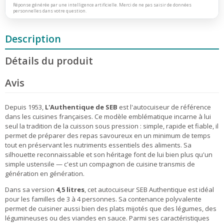
Réponse générée par une intelligence artificielle. Merci de ne pas saisir de données
personnelles dans votre question.
Description
Détails du produit
Avis
Depuis 1953,
L'Authentique de SEB
est l'autocuiseur de référence
dans les cuisines françaises. Ce modèle emblématique incarne à lui
seul la tradition de la cuisson sous pression : simple, rapide et fiable, il
permet de préparer des repas savoureux en un minimum de temps
tout en préservant les nutriments essentiels des aliments. Sa
silhouette reconnaissable et son héritage font de lui bien plus qu'un
simple ustensile — c'est un compagnon de cuisine transmis de
génération en génération.
Dans sa version
4,5 litres
, cet autocuiseur SEB Authentique est idéal
pour les familles de 3 à 4 personnes. Sa contenance polyvalente
permet de cuisiner aussi bien des plats mijotés que des légumes, des
légumineuses ou des viandes en sauce. Parmi ses caractéristiques