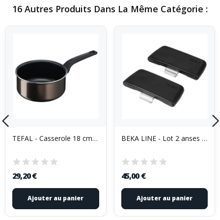
16 Autres Produits Dans La Même Catégorie :
TEFAL - Casserole 18 cm 2.1L - Easy Cook & Clean
BEKA LINE - Lot 2 anses amovibles - R'Évolution
29,20 €
45,00 €
Ajouter au panier
Ajouter au panier