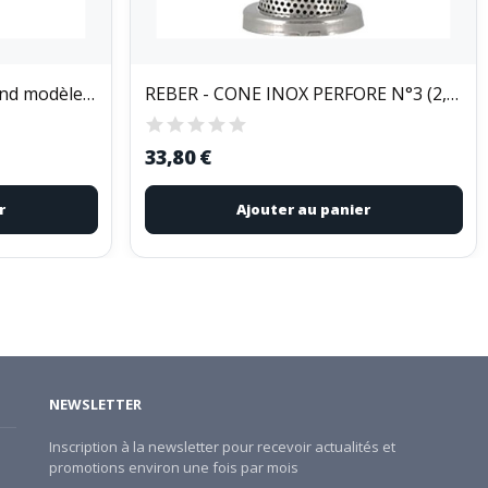
METALTEX - Goupillon grand modèle pour bouteille
REBER - CONE INOX PERFORE N°3 (2,5 mm)
33,80 €
r
Ajouter au panier
NEWSLETTER
Inscription à la newsletter pour recevoir actualités et
promotions environ une fois par mois