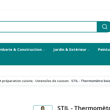
mberie & Construction
Jardin & Extérieur
Peintu
t préparation cuisine
Ustensiles de cuisson
STIL - Thermomètre bois+
STIL - Thermomètr