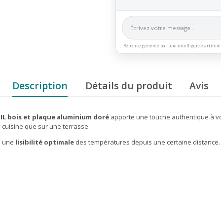
Réponse générée par une intelligence artificie
Description
Détails du produit
Avis
L bois et plaque aluminium doré
apporte une touche authentique à vo
 cuisine que sur une terrasse.
e une
lisibilité optimale
des températures depuis une certaine distance. 