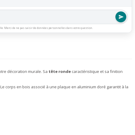
lle. Merci de ne pas saisir de données personnelles dans votre question.
tre décoration murale. Sa
tête ronde
caractéristique et sa finition
Le corps en bois associé à une plaque en aluminium doré garantit à la