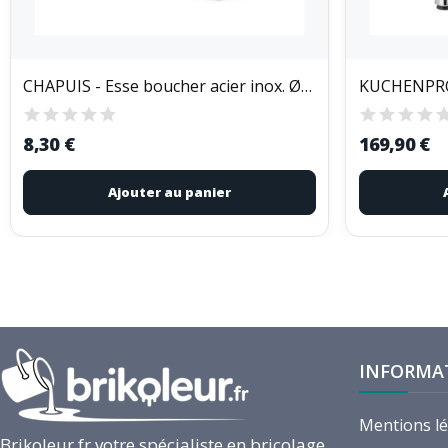
CHAPUIS - Esse boucher acier inox. Ø5mm...
8,30 €
169,90 €
Ajouter au panier
INFORMA
Mentions l
Brikoleur.fr votre spécialiste en bricolage,