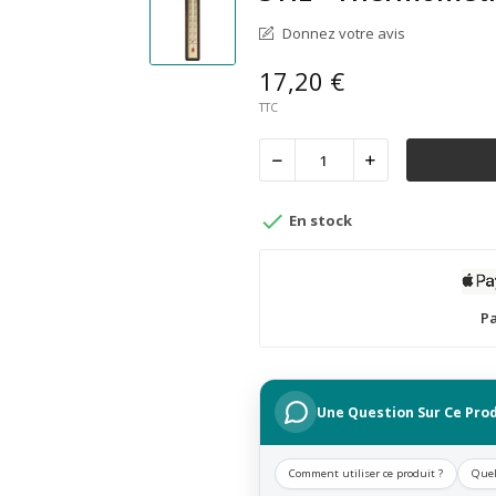
Donnez votre avis
17,20 €
TTC

En stock
Pa
Une Question Sur Ce Prod
Comment utiliser ce produit ?
Quel