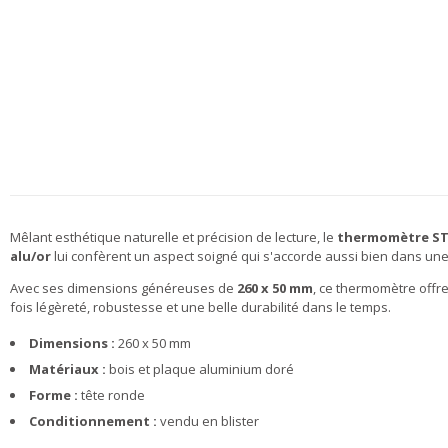
Mêlant esthétique naturelle et précision de lecture, le
thermomètre STI
alu/or
lui confèrent un aspect soigné qui s'accorde aussi bien dans une
Avec ses dimensions généreuses de
260 x 50 mm
, ce thermomètre offr
fois légèreté, robustesse et une belle durabilité dans le temps.
Dimensions :
260 x 50 mm
Matériaux :
bois et plaque aluminium doré
Forme :
tête ronde
Conditionnement :
vendu en blister