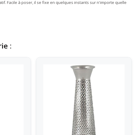
if. Facile à poser, il se fixe en quelques instants sur n'importe quelle
ie :