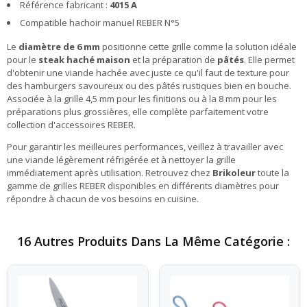
Référence fabricant :
4015 A
Compatible hachoir manuel REBER N°5
Le
diamètre de 6 mm
positionne cette grille comme la solution idéale
pour le
steak haché maison
et la préparation de
pâtés
. Elle permet
d'obtenir une viande hachée avec juste ce qu'il faut de texture pour
des hamburgers savoureux ou des pâtés rustiques bien en bouche.
Associée à la grille 4,5 mm pour les finitions ou à la 8 mm pour les
préparations plus grossières, elle complète parfaitement votre
collection d'accessoires REBER.
Pour garantir les meilleures performances, veillez à travailler avec
une viande légèrement réfrigérée et à nettoyer la grille
immédiatement après utilisation. Retrouvez chez
Brikoleur
toute la
gamme de grilles REBER disponibles en différents diamètres pour
répondre à chacun de vos besoins en cuisine.
16 Autres Produits Dans La Même Catégorie :