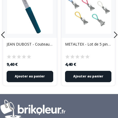
JEAN DUBOST - Couteau office 8.5 cm -...
METALTEX - Lot de 5 pinces Caïman pour torchons
9,40 €
4,40 €
Ajouter au panier
Ajouter au panier