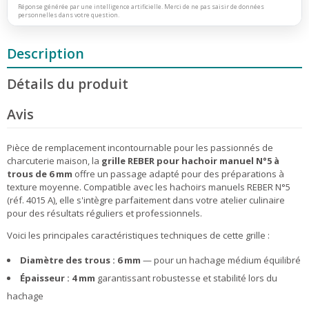
Réponse générée par une intelligence artificielle. Merci de ne pas saisir de données
personnelles dans votre question.
Description
Détails du produit
Avis
Pièce de remplacement incontournable pour les passionnés de
charcuterie maison, la
grille REBER pour hachoir manuel N°5 à
trous de 6 mm
offre un passage adapté pour des préparations à
texture moyenne. Compatible avec les hachoirs manuels REBER N°5
(réf. 4015 A), elle s'intègre parfaitement dans votre atelier culinaire
pour des résultats réguliers et professionnels.
Voici les principales caractéristiques techniques de cette grille :
Diamètre des trous : 6 mm
— pour un hachage médium équilibré
Épaisseur : 4 mm
garantissant robustesse et stabilité lors du
hachage