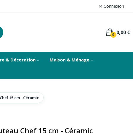
Connexion
0,00 €
0
re & Décoration
Maison & Ménage
Chef 15 cm - Céramic
teau Chef 15 cm - Céramic