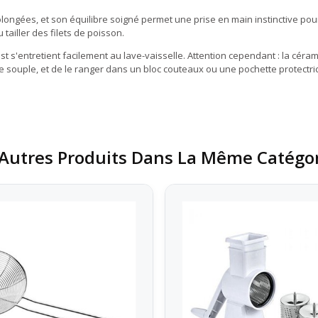
olongées, et son équilibre soigné permet une prise en main instinctive po
tailler des filets de poisson.
 s'entretient facilement au lave-vaisselle. Attention cependant : la cérami
ue souple, et de le ranger dans un bloc couteaux ou une pochette protectri
Autres Produits Dans La Même Catégor