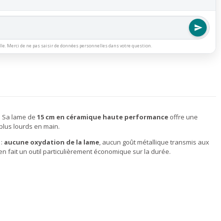
lle. Merci de ne pas saisir de données personnelles dans votre question.
. Sa lame de
15 cm en céramique haute performance
offre une
plus lourds en main.
 :
aucune oxydation de la lame
, aucun goût métallique transmis aux
en fait un outil particulièrement économique sur la durée.