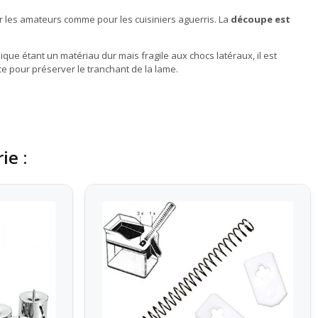
ur les amateurs comme pour les cuisiniers aguerris. La
découpe est
que étant un matériau dur mais fragile aux chocs latéraux, il est
ce pour préserver le tranchant de la lame.
ie :