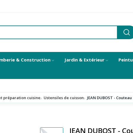
mberie & Construction
Jardin & Extérieur
Peintu
et préparation cuisine
Ustensiles de cuisson
JEAN DUBOST - Couteau 
JEAN DUBOST - Cou