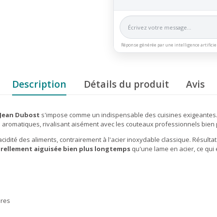
Réponse générée par une intelligence artificie
Description
Détails du produit
Avis
 Jean Dubost
s'impose comme un indispensable des cuisines exigeantes
es aromatiques, rivalisant aisément avec les couteaux professionnels bien 
acidité des aliments, contrairement à l'acier inoxydable classique. Résultat
rellement aiguisée bien plus longtemps
qu'une lame en acier, ce qui 
ires