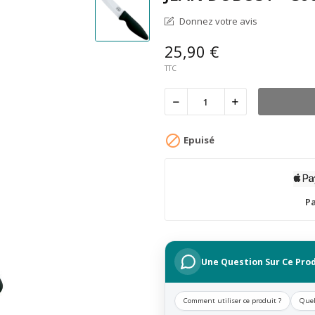
Donnez votre avis
25,90 €
TTC

Epuisé
Pa
Une Question Sur Ce Prod
Comment utiliser ce produit ?
Quel