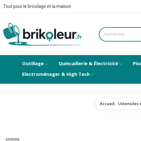
Tout pour le bricolage et la maison
Outillage
Quincaillerie & Électricité
Plo
Electroménager & High Tech
Accueil
Ustensiles 
Epuisé