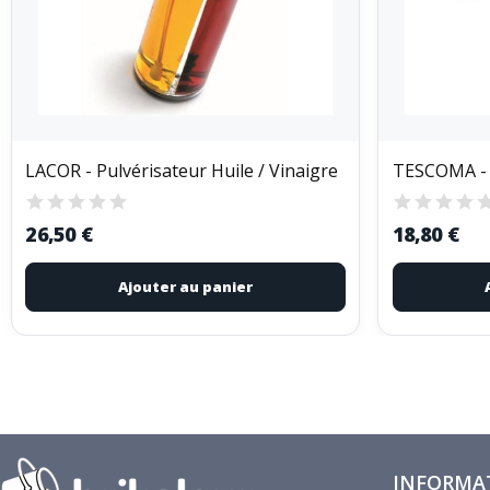
LACOR - Pulvérisateur Huile / Vinaigre
26,50 €
18,80 €
Ajouter au panier
INFORMA