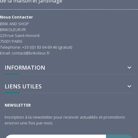
de la maison et jardinage
Nous Contacter
BRIK AND SHOP
BRIKOLEUR.FR
229 rue Saint-Honoré
75001 PARIS
Telephone: +33 (0)1 83 64 69 46 (gratuit)
Email: contact@brikoleur.fr
INFORMATION

LIENS UTILES

NEWSLETTER
Inscription à la newsletter pour recevoir actualités et promotions
environ une fois par mois