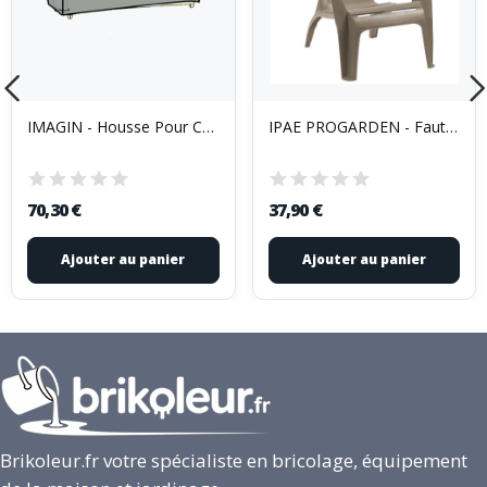
IMAGIN - Housse Pour Canapé
IPAE PROGARDEN - Fauteuil bas de repos Dolomiti...
70,30 €
37,90 €
Ajouter au panier
Ajouter au panier
Brikoleur.fr votre spécialiste en bricolage, équipement