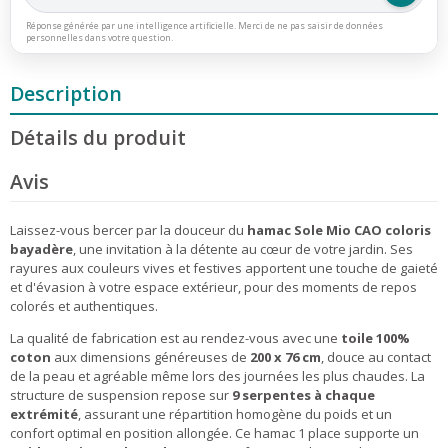
Réponse générée par une intelligence artificielle. Merci de ne pas saisir de données
personnelles dans votre question.
Description
Détails du produit
Avis
Laissez-vous bercer par la douceur du
hamac Sole Mio CAO coloris
bayadère
, une invitation à la détente au cœur de votre jardin. Ses
rayures aux couleurs vives et festives apportent une touche de gaieté
et d'évasion à votre espace extérieur, pour des moments de repos
colorés et authentiques.
La qualité de fabrication est au rendez-vous avec une
toile 100%
coton
aux dimensions généreuses de
200 x 76 cm
, douce au contact
de la peau et agréable même lors des journées les plus chaudes. La
structure de suspension repose sur
9 serpentes à chaque
extrémité
, assurant une répartition homogène du poids et un
confort optimal en position allongée. Ce hamac 1 place supporte un