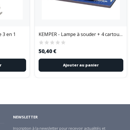
 3 en 1
KEMPER - Lampe à souder + 4 cartouches
50,40 €
r
Ajouter au panier
NEWSLETTER
Inscription à la newsletter pour recevoir actualités et