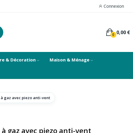
Connexion
0,00 €
0
re & Décoration
Maison & Ménage
à gaz avec piezo anti-vent
à gaz avec piezo anti-vent