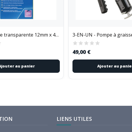
RAPID - Colle transparente 12mm x 48 sticks...
3-EN-UN - Pompe à graisse
49,00 €
Ajouter au panier
Ajouter au panie
TION
LIENS UTILES