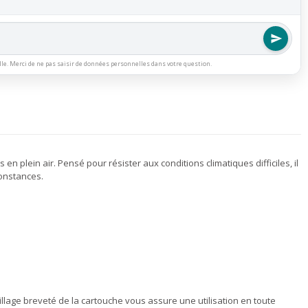
lle. Merci de ne pas saisir de données personnelles dans votre question.
en plein air. Pensé pour résister aux conditions climatiques difficiles, il
constances.
llage breveté de la cartouche vous assure une utilisation en toute