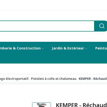
mberie & Construction
Jardin & Extérieur
Peintu
age électroportatif
Pistolets à colle et chalumeau
KEMPER - Réchaud 
KEMPER - Réchaud 