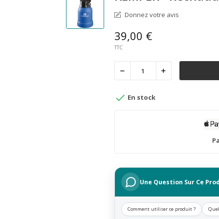
Donnez votre avis
39,00 €
TTC

En stock
Pa
Une Question Sur Ce Prod
Comment utiliser ce produit ?
Quel