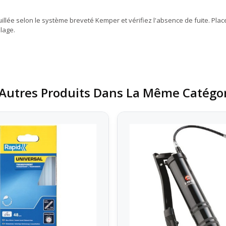
illée selon le système breveté Kemper et vérifiez l'absence de fuite. Plac
olage.
Autres Produits Dans La Même Catégor