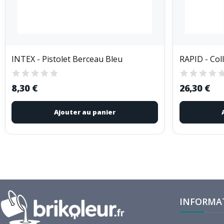
INTEX - Pistolet Berceau Bleu
8,30 €
26,30 €
Ajouter au panier
INFORMA