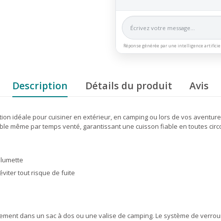
Réponse générée par une intelligence artificie
Description
Détails du produit
Avis
tion idéale pour cuisiner en extérieur, en camping ou lors de vos aventures 
able même par temps venté, garantissant une cuisson fiable en toutes cir
llumette
viter tout risque de fuite
lement dans un sac à dos ou une valise de camping. Le système de verroui