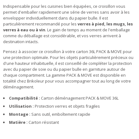
Indispensable pour les cuisines bien équipées, ce croisillon vous
permet d'emballer rapidement une série de verres sans avoir à les
envelopper individuellement dans du papier bulle. Il est
particulièrement recommandé pour les
verres à pied, les mugs, les
verres à eau ou à vin
. Le gain de temps au moment de l'emballage
comme du déballage est considérable, et vos verres arrivent à
destination intacts.
Pensez à associer ce croisillon à votre carton 36L PACK & MOVE pour
une protection optimale. Pour les objets particulièrement précieux ou
d'une hauteur inhabituelle, il est conseillé de compléter la protection
avec du papier de soie ou du papier bulle en garniture autour de
chaque compartiment. La gamme PACK & MOVE est disponible en
totalité chez Brikoleur pour vous accompagner tout au long de votre
déménagement.
Compatibilité :
Carton déménagement PACK & MOVE 36L
Utilisation :
Protection verres et objets fragiles
Montage :
Sans outil, emboîtement rapide
Matière :
Carton résistant