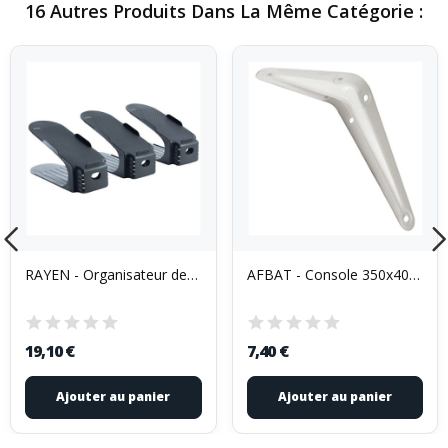
16 Autres Produits Dans La Même Catégorie :
RAYEN - Organisateur de chaussures 3 paires
AFBAT - Console 350x400 blanc 8021350 vrac
19,10 €
7,40 €
Ajouter au panier
Ajouter au panier