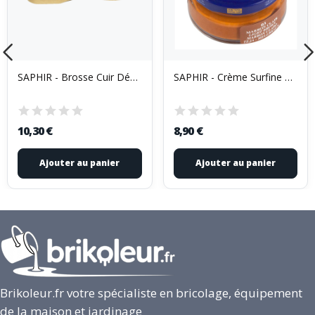
SAPHIR - Brosse Cuir Décrottoire 15cm
SAPHIR - Crème Surfine Pommadier 50ml Bleu saphir
10,30 €
8,90 €
Ajouter au panier
Ajouter au panier
Brikoleur.fr votre spécialiste en bricolage, équipement
de la maison et jardinage