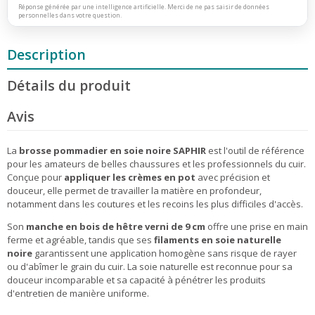
Réponse générée par une intelligence artificielle. Merci de ne pas saisir de données
personnelles dans votre question.
Description
Détails du produit
Avis
La
brosse pommadier en soie noire SAPHIR
est l'outil de référence
pour les amateurs de belles chaussures et les professionnels du cuir.
Conçue pour
appliquer les crèmes en pot
avec précision et
douceur, elle permet de travailler la matière en profondeur,
notamment dans les coutures et les recoins les plus difficiles d'accès.
Son
manche en bois de hêtre verni de 9 cm
offre une prise en main
ferme et agréable, tandis que ses
filaments en soie naturelle
noire
garantissent une application homogène sans risque de rayer
ou d'abîmer le grain du cuir. La soie naturelle est reconnue pour sa
douceur incomparable et sa capacité à pénétrer les produits
d'entretien de manière uniforme.