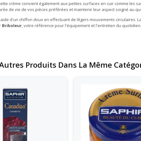
 cette crème convient également aux petites surfaces en cuir comme les sac
urée de vie de vos pièces préférées et maintenir leur aspect soigné au qu
 l'aide d'un chiffon doux en effectuant de légers mouvements circulaires. 
r
Brikoleur
, votre référence pour l'équipement et l'entretien du quotidien
Autres Produits Dans La Même Catégor