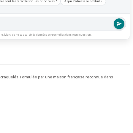
les sont les caractéristiques principales ?
À qui s'adresse ce produit ?
lle. Merci de ne pas saisir de données personnelles dans votre question.
ou craquelés. Formulée par une maison française reconnue dans
.