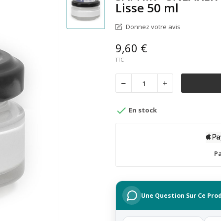
Lisse 50 ml
Donnez votre avis
9,60 €
TTC

En stock
Pa
Une Question Sur Ce Prod