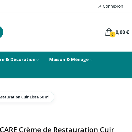
Connexion
0,00 €
0
re & Décoration
Maison & Ménage
tauration Cuir Lisse 50 ml
CARE Crème de Restauration Cuir