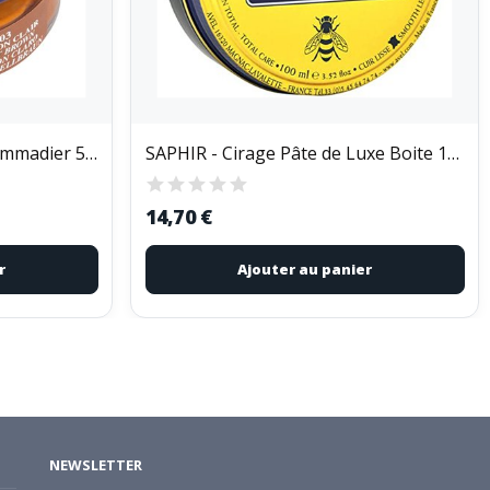
SAPHIR - Crème Surfine Pommadier 50ml Blanc
SAPHIR - Cirage Pâte de Luxe Boite 100ml Marron...
14,70 €
r
Ajouter au panier
NEWSLETTER