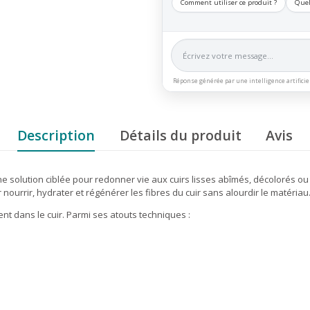
Comment utiliser ce produit ?
Quel
Réponse générée par une intelligence artificie
Description
Détails du produit
Avis
e solution ciblée pour redonner vie aux cuirs lisses abîmés, décolorés 
nourrir, hydrater et régénérer les fibres du cuir sans alourdir le matériau
ent dans le cuir. Parmi ses atouts techniques :