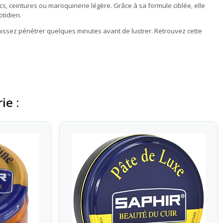
s, ceintures ou maroquinerie légère. Grâce à sa formule ciblée, elle
otidien.
Laissez pénétrer quelques minutes avant de lustrer. Retrouvez cette
.
ie :