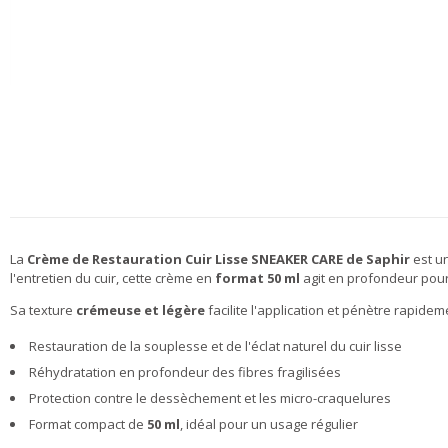
La
Crème de Restauration Cuir Lisse SNEAKER CARE de Saphir
est un
l'entretien du cuir, cette crème en
format 50 ml
agit en profondeur pour 
Sa texture
crémeuse et légère
facilite l'application et pénètre rapidem
Restauration de la souplesse et de l'éclat naturel du cuir lisse
Réhydratation en profondeur des fibres fragilisées
Protection contre le dessèchement et les micro-craquelures
Format compact de
50 ml
, idéal pour un usage régulier