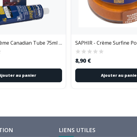
SAPHIR - Crème Canadian Tube 75ml beige
8,90 €
Ajouter au panier
Ajouter au panie
TION
LIENS UTILES