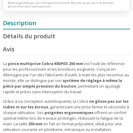
Réponse générée par une intelligence artificielle. Merci de ne pas saisir de données
personnelles dans votre question.
Description
Détails du produit
Avis
La
pince multiprise Cobra KNIPEX 250 mm
est l'outil de référence
pour les professionnels et les bricoleurs exigeants. Conçue en
Allemagne par l'un des fabricants d'outils à main les plus reconnus au
monde, elle se distingue par son
système de réglage à même la
pièce par simple pression du bouton
, permettant un ajustage
rapide et précis sans interruption du travail.
Grâce à sa conception autobloquante, la Cobra
ne glisse pas sur les
tubes ni sur les écrous
, garantissant une prise ferme et sécurisée à
chaque utilisation. Ses
poignées ergonomiques
offrent un confort
optimal même lors de travaux prolongés, réduisant la fatigue de la
main. La taille
250 mm
en fait un format polyvalent, idéal pour une
utilisation courante en plomberie, mécanique ou installation.