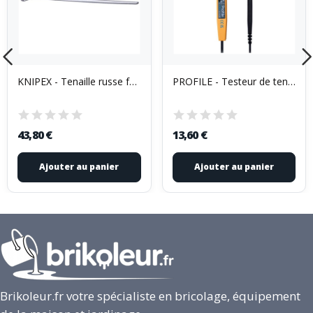
KNIPEX - Tenaille russe forte démultiplication...
PROFILE - Testeur de tension 9 en 1 cat3 380v
43,80 €
13,60 €
Ajouter au panier
Ajouter au panier
Brikoleur.fr votre spécialiste en bricolage, équipement