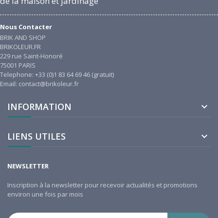
de la maison et jardinage
Nous Contacter
BRIK AND SHOP
BRIKOLEUR.FR
229 rue Saint-Honoré
75001 PARIS
Telephone: +33 (0)1 83 64 69 46 (gratuit)
Email: contact@brikoleur.fr
INFORMATION

LIENS UTILES

NEWSLETTER
Inscription à la newsletter pour recevoir actualités et promotions
environ une fois par mois